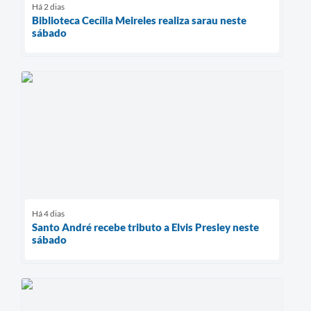
Há 2 dias
Biblioteca Cecília Meireles realiza sarau neste
sábado
Há 4 dias
Santo André recebe tributo a Elvis Presley neste
sábado