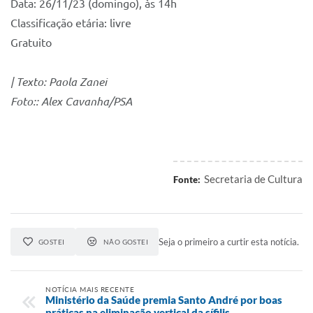
Data: 26/11/23 (domingo), às 14h
Classificação etária: livre
Gratuito
| Texto: Paola Zanei
Foto:: Alex Cavanha/PSA
Secretaria de Cultura
Fonte:
Seja o primeiro a curtir esta notícia.
GOSTEI
NÃO GOSTEI
NOTÍCIA MAIS RECENTE
Ministério da Saúde premia Santo André por boas
práticas na eliminação vertical da sífilis