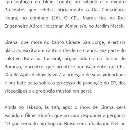
apresentação do filme Triunfo no sábado e o evento
Sistema Colab
Presente!, que celebra oficialmente o Dia Consciência
Autarquias
Negra, no domingo (26). O CEU Marek fica na Rua
Engenheiro Alfred Heitzman Júnior, s/n, no Jardim Marek.
Sirena, que mora no bairro Cidade São Jorge, é artista
plástica, escritora e cantora desde os 6 anos. Faz parte do
coletivo Buracão Cultural, organizadores do Sarau do
Buracão, encontro que acontece mensalmente no CEU
Marek. Após o show haverá a projeção de seus videoclipes
e um bate-papo sobre o processo de produção do EP, dos
videoclipes e a produção musical em geral.
Ainda no sábado, às 19h, após o show de $irena, será
exibido o filme Triunfo, que procura responder a pergunta
“O que seria do hip hop no Brasil sem o bailarino Nelson