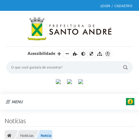
LOGIN / CADASTRO
Acessibilidade
MENU
Cidade
Notícias
Prefeitura
Notícias
Notícia