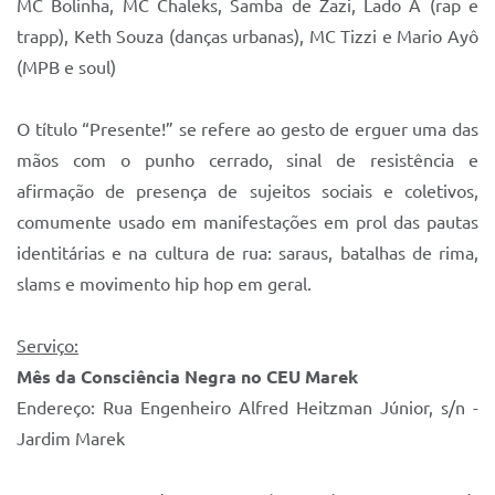
MC Bolinha, MC Chaleks, Samba de Zazi, Lado A (rap e
trapp), Keth Souza (danças urbanas), MC Tizzi e Mario Ayô
(MPB e soul)
O título “Presente!” se refere ao gesto de erguer uma das
mãos com o punho cerrado, sinal de resistência e
afirmação de presença de sujeitos sociais e coletivos,
comumente usado em manifestações em prol das pautas
identitárias e na cultura de rua: saraus, batalhas de rima,
slams e movimento hip hop em geral.
Serviço:
Mês da Consciência Negra no CEU Marek
Endereço: Rua Engenheiro Alfred Heitzman Júnior, s/n -
Jardim Marek