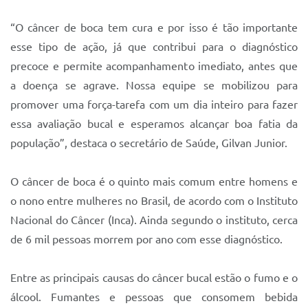
Sistema Colab
“O câncer de boca tem cura e por isso é tão importante
Autarquias
esse tipo de ação, já que contribui para o diagnóstico
precoce e permite acompanhamento imediato, antes que
a doença se agrave. Nossa equipe se mobilizou para
promover uma força-tarefa com um dia inteiro para fazer
essa avaliação bucal e esperamos alcançar boa fatia da
população”, destaca o secretário de Saúde, Gilvan Junior.
O câncer de boca é o quinto mais comum entre homens e
o nono entre mulheres no Brasil, de acordo com o Instituto
Nacional do Câncer (Inca). Ainda segundo o instituto, cerca
de 6 mil pessoas morrem por ano com esse diagnóstico.
Entre as principais causas do câncer bucal estão o fumo e o
álcool. Fumantes e pessoas que consomem bebida