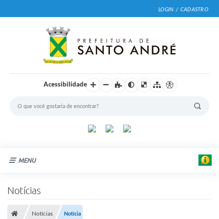
LOGIN / CADASTRO
Acessibilidade
MENU
Cidade
Notícias
Prefeitura
Notícias
Notícia