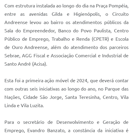
Sistema Colab
Com estrutura instalada ao longo do dia na Praça Pompéia,
entre as avenidas Gilda e Higienópolis, o Circuito
Autarquias
Andreense levou ao bairro os atendimentos públicos da
Sala do Empreendedor, Banco do Povo Paulista, Centro
Público de Emprego, Trabalho e Renda (CPETR) e Escola
de Ouro Andreense, além do atendimento dos parceiros
Sebrae, AGG Fiscal e Associação Comercial e Industrial de
Santo André (Acisa).
Esta foi a primeira ação móvel de 2024, que deverá contar
com outras seis iniciativas ao longo do ano, no Parque das
Nações, Cidade São Jorge, Santa Teresinha, Centro, Vila
Linda e Vila Luzita.
Para o secretário de Desenvolvimento e Geração de
Emprego, Evandro Banzato, a constância da iniciativa é