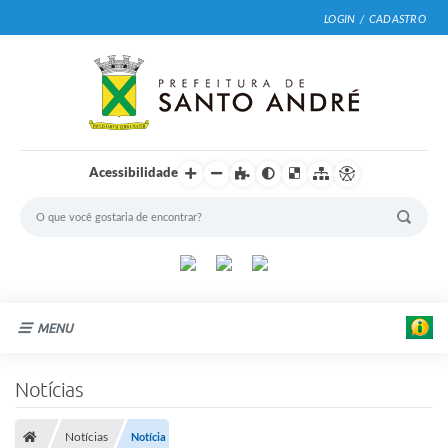
LOGIN / CADASTRO
Acessibilidade
MENU
Cidade
Notícias
Prefeitura
Notícias
Notícia