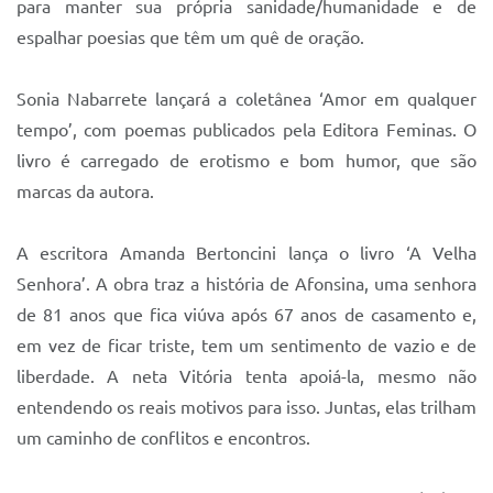
para manter sua própria sanidade/humanidade e de
espalhar poesias que têm um quê de oração.
Sonia Nabarrete lançará a coletânea ‘Amor em qualquer
tempo’, com poemas publicados pela Editora Feminas. O
livro é carregado de erotismo e bom humor, que são
marcas da autora.
A escritora Amanda Bertoncini lança o livro ‘A Velha
Senhora’. A obra traz a história de Afonsina, uma senhora
de 81 anos que fica viúva após 67 anos de casamento e,
em vez de ficar triste, tem um sentimento de vazio e de
liberdade. A neta Vitória tenta apoiá-la, mesmo não
entendendo os reais motivos para isso. Juntas, elas trilham
um caminho de conflitos e encontros.