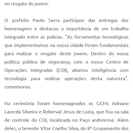
Sistema Colab
no resgate do jovem.
Autarquias
O prefeito Paulo Serra participou das entregas das
homenagens e destacou a importância de um trabalho
integrado entre as polícias. "As ferramentas tecnológicas
que implementamos na nossa cidade foram fundamentais
para realizar o resgate deste jovem. Dentro do nossa
política pública de segurança, com o nosso Centro de
Operações Integradas (COI), aliamos inteligência com
tecnologia para realizar operações desta natureza",
comemorou.
Na cerimônia foram homenageados os GCMs Adriano
Lacerda Silveira e Roberval Jesus de Luzia, que fica na sala
de controle do COI, localizada no Paço andreense. Além
deles, o tenente Vitor Coelho Silva, do 8º Grupamento dos