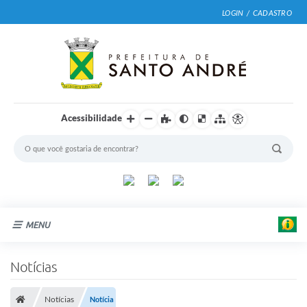
LOGIN / CADASTRO
Acessibilidade
MENU
Cidade
Notícias
Prefeitura
Notícias
Notícia