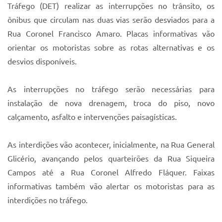
Sistema Colab
Tráfego (DET) realizar as interrupções no trânsito, os
ônibus que circulam nas duas vias serão desviados para a
Autarquias
Rua Coronel Francisco Amaro. Placas informativas vão
orientar os motoristas sobre as rotas alternativas e os
desvios disponíveis.
As interrupções no tráfego serão necessárias para
instalação de nova drenagem, troca do piso, novo
calçamento, asfalto e intervenções paisagísticas.
As interdições vão acontecer, inicialmente, na Rua General
Glicério, avançando pelos quarteirões da Rua Siqueira
Campos até a Rua Coronel Alfredo Fláquer. Faixas
informativas também vão alertar os motoristas para as
interdições no tráfego.