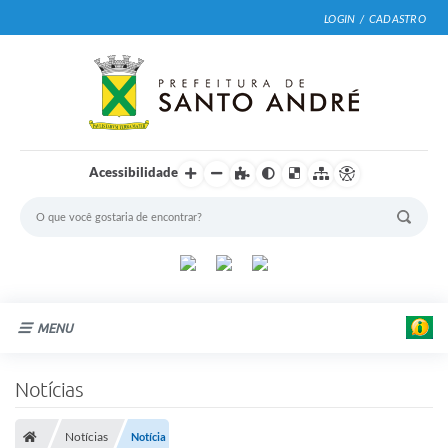
LOGIN / CADASTRO
Acessibilidade
MENU
Cidade
Notícias
Prefeitura
Notícias
Notícia