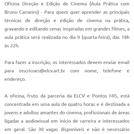
Sistema Colab
Oficina Direção e Edição de Cinema (Aula Prática com
Bruno Carneiro) - Para quem quer aprender as principais
Autarquias
técnicas de direção e edição de cinema na prática,
gravando e editando cenas inspiradas em grandes filmes, a
aula prática será realizada no dia 9 (quarta-feira), das 18h
às 22h.
Para fazer a inscrição, os interessados devem enviar email
para inscricoes@elcv.art.br com nome, telefone e
endereço.
A oficina, fruto da parceria da ELCV e Pontos MIS, está
concentrada em uma aula de quatro horas e é destinada a
jovens e adultos amantes do cinema, profissionais de áreas
ligadas a audiovisual em início de carreira e interessados
em geral. São 30 vagas disponíveis e não é necessário