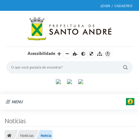
LOGIN / CADASTRO
Acessibilidade
MENU
Cidade
Notícias
Prefeitura
Notícias
Notícia