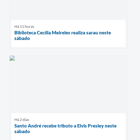
Há 11 horas
Biblioteca Cecília Meireles realiza sarau neste
sábado
Há 2 dias
Santo André recebe tributo a Elvis Presley neste
sábado