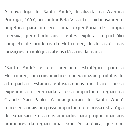
Sistema Colab
A nova loja de Santo André, localizada na Avenida
Autarquias
Portugal, 1657, no Jardim Bela Vista, foi cuidadosamente
projetada para oferecer uma experiência de compra
imersiva, permitindo aos clientes explorar o portfólio
completo de produtos da Elettromec, desde as últimas
inovações tecnológicas até os clássicos da marca.
“Santo André é um mercado estratégico para a
Elettromec, com consumidores que valorizam produtos de
alto padrão. Estamos entusiasmados em trazer nossa
experiência diferenciada a essa importante região da
Grande São Paulo. A inauguração de Santo André
representa mais um passo importante em nossa estratégia
de expansão, e estamos animados para proporcionar aos
moradores da região uma experiência única, que une