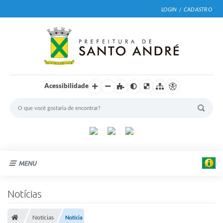
LOGIN / CADASTRO
Acessibilidade
MENU
Cidade
Notícias
Prefeitura
Notícias
Notícia