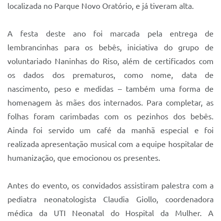
Sistema Colab
localizada no Parque Novo Oratório, e já tiveram alta.
Autarquias
A festa deste ano foi marcada pela entrega de
lembrancinhas para os bebês, iniciativa do grupo de
voluntariado Naninhas do Riso, além de certificados com
os dados dos prematuros, como nome, data de
nascimento, peso e medidas – também uma forma de
homenagem às mães dos internados. Para completar, as
folhas foram carimbadas com os pezinhos dos bebês.
Ainda foi servido um café da manhã especial e foi
realizada apresentação musical com a equipe hospitalar de
humanização, que emocionou os presentes.
Antes do evento, os convidados assistiram palestra com a
pediatra neonatologista Claudia Giollo, coordenadora
médica da UTI Neonatal do Hospital da Mulher. A