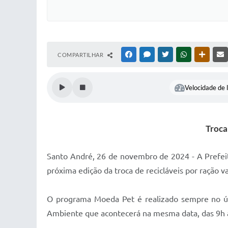
COMPARTILHAR
FACEBOOK
MESSENGER
TWITTER
WHATSAPP
OUTRAS
Velocidade de l
Troca
Santo André, 26 de novembro de 2024 - A Prefeit
próxima edição da troca de recicláveis por ração 
O programa Moeda Pet é realizado sempre no úl
Ambiente que acontecerá na mesma data, das 9h à