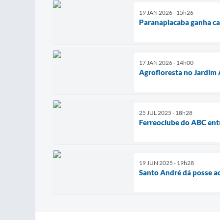
19 JAN 2026 - 15h26
Paranapiacaba ganha car
17 JAN 2026 - 14h00
Agrofloresta no Jardim 
25 JUL 2025 - 18h28
Ferreoclube do ABC ent
19 JUN 2025 - 19h28
Santo André dá posse ao