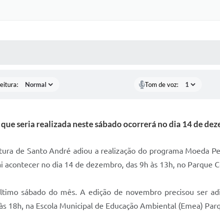
 MÍDIAS
RECEBA NOTÍCIAS
eitura:
Tom de voz:
 que seria realizada neste sábado ocorrerá no dia 14 de de
ura de Santo André adiou a realização do programa Moeda Pet
vai acontecer no dia 14 de dezembro, das 9h às 13h, no Parque C
timo sábado do mês. A edição de novembro precisou ser adi
s 18h, na Escola Municipal de Educação Ambiental (Emea) Par