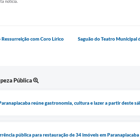
ta notícia.
 Ressurreição com Coro Lírico
Saguão do Teatro Municipal 
peza Pública
Paranapiacaba reúne gastronomia, cultura e lazer a partir deste s
rrência pública para restauração de 34 imóveis em Paranapiacaba