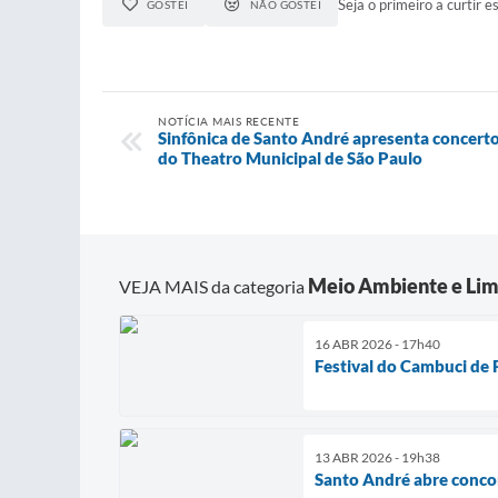
Seja o primeiro a curtir es
GOSTEI
NÃO GOSTEI
NOTÍCIA MAIS RECENTE
Sinfônica de Santo André apresenta concerto
do Theatro Municipal de São Paulo
Meio Ambiente e Lim
VEJA MAIS da categoria
16 ABR 2026 - 17h40
Festival do Cambuci de 
13 ABR 2026 - 19h38
Santo André abre conco