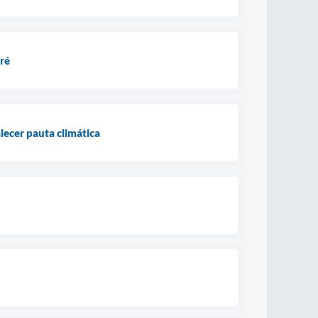
ré
lecer pauta climática