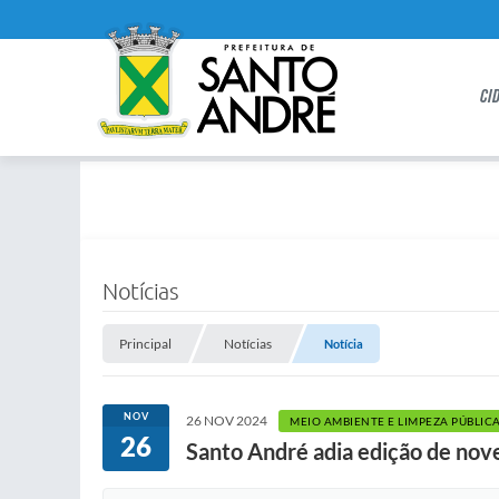
CI
Notícias
Principal
Notícias
Notícia
NOV
26 NOV 2024
MEIO AMBIENTE E LIMPEZA PÚBLIC
26
Santo André adia edição de no