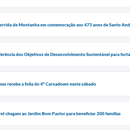
Corrida de Montanha em comemoração aos 473 anos de Santo And
ferência dos Objetivos de Desenvolvimento Sustentável para forta
mes recebe a folia do 4º Carnadown neste sábado
t chegam ao Jardim Bom Pastor para beneficiar 200 famílias