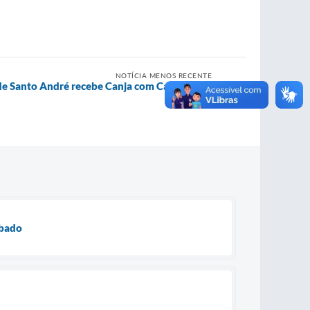
NOTÍCIA MENOS RECENTE
de Santo André recebe Canja com Canja nesta
quarta
ábado