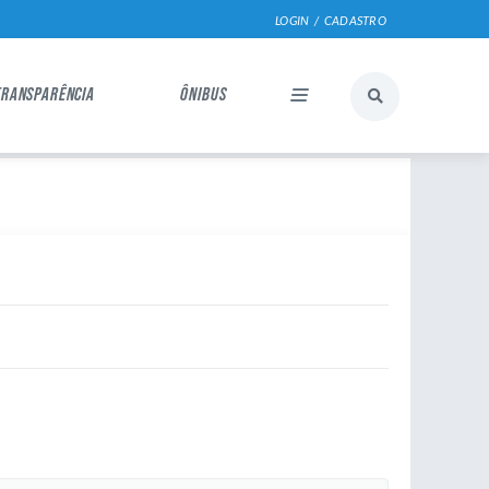
LOGIN / CADASTRO
TRANSPARÊNCIA
ÔNIBUS