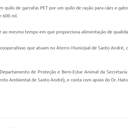
 quilo de garrafas PET por um quilo de ração para cães e gatos
de 600 ml.
 ao mesmo tempo em que proporciona alimentação de qualidad
cooperativas que atuam no Aterro Municipal de Santo André, o
Departamento de Proteção e Bem-Estar Animal da Secretari
to Ambiental de Santo André), e conta com apoio do Dr. Hato 