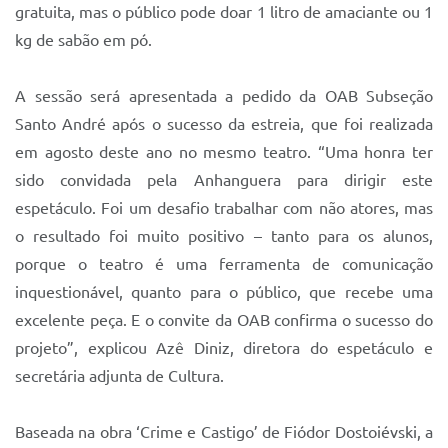
Sistema Colab
gratuita, mas o público pode doar 1 litro de amaciante ou 1
kg de sabão em pó.
Autarquias
A sessão será apresentada a pedido da OAB Subseção
Santo André após o sucesso da estreia, que foi realizada
em agosto deste ano no mesmo teatro. “Uma honra ter
sido convidada pela Anhanguera para dirigir este
espetáculo. Foi um desafio trabalhar com não atores, mas
o resultado foi muito positivo – tanto para os alunos,
porque o teatro é uma ferramenta de comunicação
inquestionável, quanto para o público, que recebe uma
excelente peça. E o convite da OAB confirma o sucesso do
projeto”, explicou Azê Diniz, diretora do espetáculo e
secretária adjunta de Cultura.
Baseada na obra ‘Crime e Castigo’ de Fiódor Dostoiévski, a