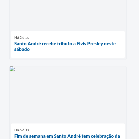
Há 2 dias
Santo André recebe tributo a Elvis Presley neste
sábado
Há 6 dias
Fim de semana em Santo André tem celebração da