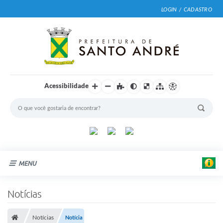
LOGIN / CADASTRO
Acessibilidade
MENU
Cidade
Notícias
Prefeitura
Notícias
Notícia