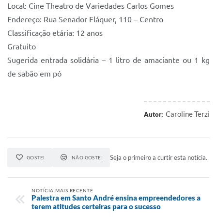
Local: Cine Theatro de Variedades Carlos Gomes
Endereço: Rua Senador Fláquer, 110 – Centro
Classificação etária: 12 anos
Gratuito
Sugerida entrada solidária – 1 litro de amaciante ou 1 kg
de sabão em pó
Caroline Terzi
Autor:
Seja o primeiro a curtir esta notícia.
GOSTEI
NÃO GOSTEI
NOTÍCIA MAIS RECENTE
Palestra em Santo André ensina empreendedores a
terem atitudes certeiras para o sucesso