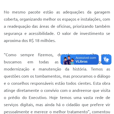
Sistema Colab
No mesmo pacote estão as adequações da garagem
Autarquias
coberta, organizando melhor os espaços e instalações, com
a readequação das áreas de oficinas, priorizando também
segurança e acessibilidade. O valor de investimento se
aproxima dos R$ 18 milhões.
“Como sempre fizemos, durante esses oito anos,
buscamos em todas as oportunidades agregar
modernização e manutenção da história. Temos as
questões com os tombamentos, mas procuramos o diálogo
e o conselhos responsáveis estão todos cientes. Esta obra
atinge diretamente o convívio com o andreense que visita
o prédio do Executivo. Hoje temos uma vasta rede de
serviços digitais, mas ainda há o cidadão que prefere vir
pessoalmente e merece o melhor tratamento”, comentou