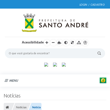
LOGIN / CADASTRO
Acessibilidade
MENU
Cidade
Notícias
Prefeitura
Notícias
Notícia