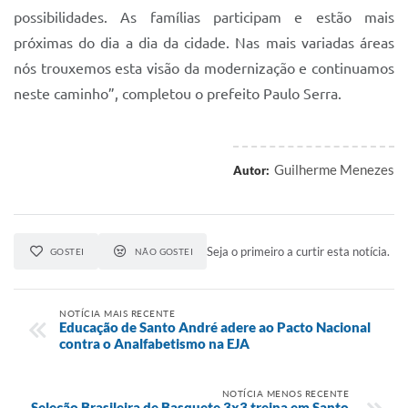
possibilidades. As famílias participam e estão mais
próximas do dia a dia da cidade. Nas mais variadas áreas
nós trouxemos esta visão da modernização e continuamos
neste caminho”, completou o prefeito Paulo Serra.
Guilherme Menezes
Autor:
Seja o primeiro a curtir esta notícia.
GOSTEI
NÃO GOSTEI
NOTÍCIA MAIS RECENTE
Educação de Santo André adere ao Pacto Nacional
contra o Analfabetismo na EJA
NOTÍCIA MENOS RECENTE
Seleção Brasileira de Basquete 3x3 treina em Santo