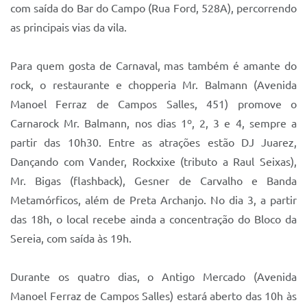
com saída do Bar do Campo (Rua Ford, 528A), percorrendo
as principais vias da vila.
Para quem gosta de Carnaval, mas também é amante do
rock, o restaurante e chopperia Mr. Balmann (Avenida
Manoel Ferraz de Campos Salles, 451) promove o
Carnarock Mr. Balmann, nos dias 1º, 2, 3 e 4, sempre a
partir das 10h30. Entre as atrações estão DJ Juarez,
Dançando com Vander, Rockxixe (tributo a Raul Seixas),
Mr. Bigas (flashback), Gesner de Carvalho e Banda
Metamórficos, além de Preta Archanjo. No dia 3, a partir
das 18h, o local recebe ainda a concentração do Bloco da
Sereia, com saída às 19h.
Durante os quatro dias, o Antigo Mercado (Avenida
Manoel Ferraz de Campos Salles) estará aberto das 10h às