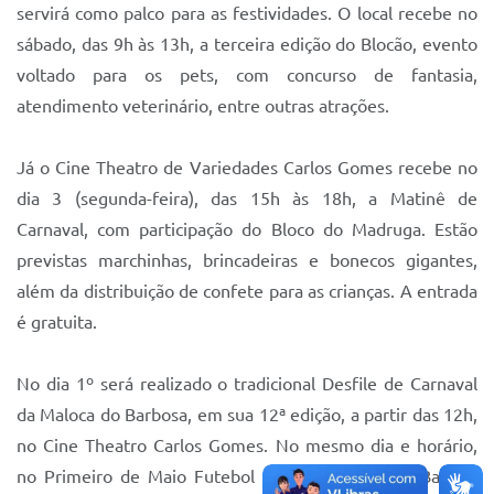
Sistema Colab
servirá como palco para as festividades. O local recebe no
sábado, das 9h às 13h, a terceira edição do Blocão, evento
Autarquias
voltado para os pets, com concurso de fantasia,
atendimento veterinário, entre outras atrações.
Já o Cine Theatro de Variedades Carlos Gomes recebe no
dia 3 (segunda-feira), das 15h às 18h, a Matinê de
Carnaval, com participação do Bloco do Madruga. Estão
previstas marchinhas, brincadeiras e bonecos gigantes,
além da distribuição de confete para as crianças. A entrada
é gratuita.
No dia 1º será realizado o tradicional Desfile de Carnaval
da Maloca do Barbosa, em sua 12ª edição, a partir das 12h,
no Cine Theatro Carlos Gomes. No mesmo dia e horário,
no Primeiro de Maio Futebol Clube, a Banda da Baxaria