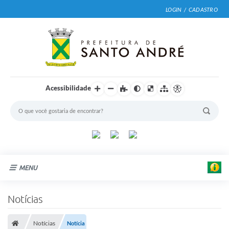
LOGIN / CADASTRO
Acessibilidade
MENU
Cidade
Notícias
Prefeitura
Notícias
Notícia