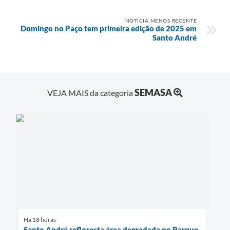
NOTÍCIA MENOS RECENTE
Domingo no Paço tem primeira edição de 2025 em
Santo André
SEMASA
VEJA MAIS da categoria
Há 18 horas
Santo André refloresta área degradada no Parque