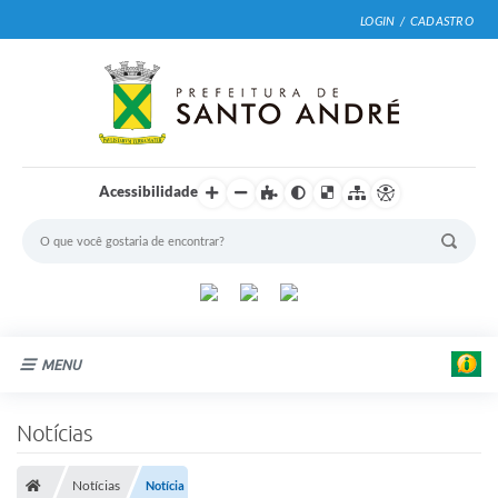
LOGIN / CADASTRO
Acessibilidade
MENU
Cidade
Notícias
Prefeitura
Notícias
Notícia