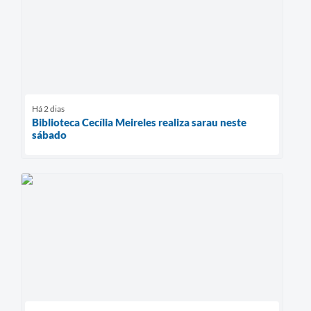
Há 2 dias
Biblioteca Cecília Meireles realiza sarau neste
sábado