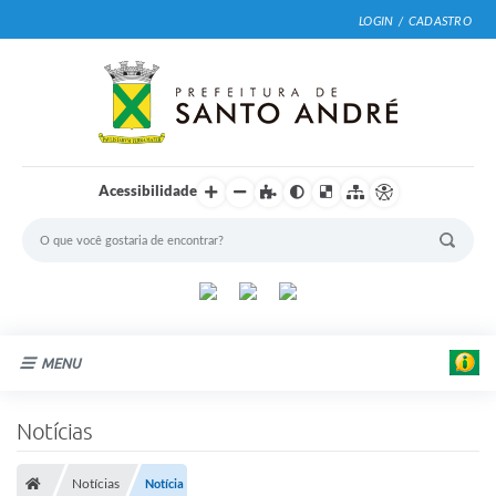
LOGIN / CADASTRO
Acessibilidade
MENU
Cidade
Notícias
Prefeitura
Notícias
Notícia