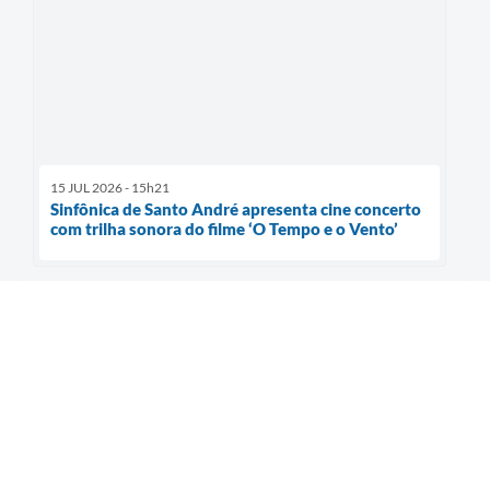
15 JUL 2026 - 15h21
Sinfônica de Santo André apresenta cine concerto
com trilha sonora do filme ‘O Tempo e o Vento’