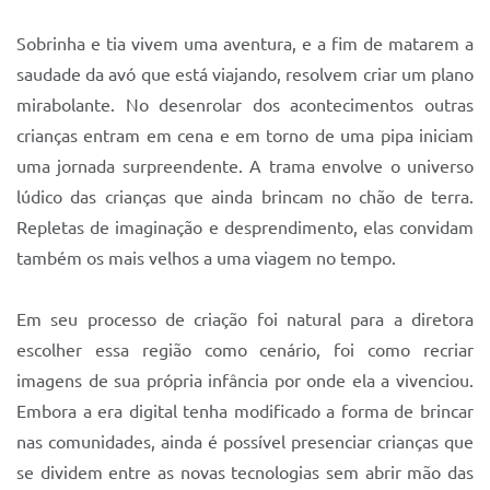
Sistema Colab
Sobrinha e tia vivem uma aventura, e a fim de matarem a
Autarquias
saudade da avó que está viajando, resolvem criar um plano
mirabolante. No desenrolar dos acontecimentos outras
crianças entram em cena e em torno de uma pipa iniciam
uma jornada surpreendente. A trama envolve o universo
lúdico das crianças que ainda brincam no chão de terra.
Repletas de imaginação e desprendimento, elas convidam
também os mais velhos a uma viagem no tempo.
Em seu processo de criação foi natural para a diretora
escolher essa região como cenário, foi como recriar
imagens de sua própria infância por onde ela a vivenciou.
Embora a era digital tenha modificado a forma de brincar
nas comunidades, ainda é possível presenciar crianças que
se dividem entre as novas tecnologias sem abrir mão das