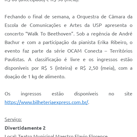
Fechando o final de semana, a Orquestra de Câmara da
Escola de Comunicações e Artes da USP apresenta o
concerto “Walk To Beethoven”. Sob a regência de André
Bachur e com a participação da pianista Erika Ribeiro, o
evento faz parte da série OCAM Conecta – Territórios
Paulistas. A classificação é livre e os ingressos estão
disponíveis por R$ 5 (inteira) e R$ 2,50 (meia), com a
doação de 1 kg de alimento.
Os ingressos estão disponíveis no site
https://www.bilheteriaexpress.com.br/
.
Serviço:
Divertidamente 2
Local: Teatro Municipal Maestro Flavio Florence