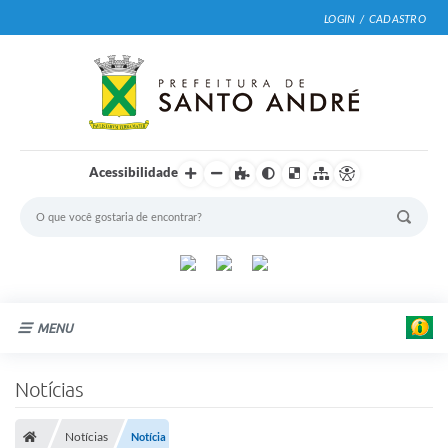
LOGIN / CADASTRO
Acessibilidade
MENU
Cidade
Notícias
Prefeitura
Notícias
Notícia