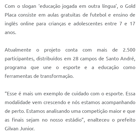
Sistema Colab
Com o slogan ‘educação jogada em outra língua’, o Gold
Placa consiste em aulas gratuitas de futebol e ensino de
Autarquias
inglês online para crianças e adolescentes entre 7 e 17
anos.
Atualmente o projeto conta com mais de 2.500
participantes, distribuídos em 28 campos de Santo André,
programa que une o esporte e a educação como
ferramentas de transformação.
“Esse é mais um exemplo de cuidado com o esporte. Essa
modalidade vem crescendo e nós estamos acompanhando
de perto. Estamos analisando uma competição maior e que
as finais sejam no nosso estádio”, enalteceu o prefeito
Gilvan Junior.