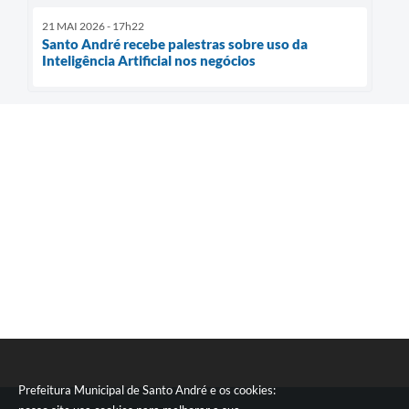
21 MAI 2026 - 17h22
Santo André recebe palestras sobre uso da
Inteligência Artificial nos negócios
Prefeitura Municipal de Santo André e os cookies: