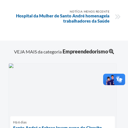
NOTÍCIA MENOS RECENTE
Hospital da Mulher de Santo André homenageia
trabalhadores da Saúde
Empreendedorismo
VEJA MAIS da categoria
Há 6 dias
Santo André e Sebrae levam curso do Circuito