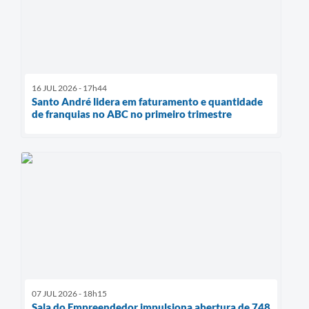
16 JUL 2026 - 17h44
Santo André lidera em faturamento e quantidade
de franquias no ABC no primeiro trimestre
07 JUL 2026 - 18h15
Sala do Empreendedor impulsiona abertura de 748