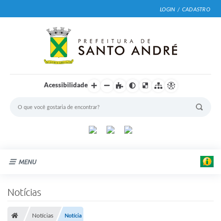
LOGIN / CADASTRO
Acessibilidade
MENU
Cidade
Notícias
Prefeitura
Notícias
Notícia