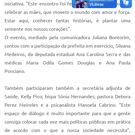
Sistema Colab
iniciativa. "Este encontro foi feito com muito carinho para
celebrar as mães, que movem o mundo com amor e força.
Autarquias
Estar aqui, conhecer tantas histórias, é plantar uma
semente nos nossos corações".
O evento, mediado pela comunicadora Juliana Bontorim,
contou com a participação da prefeita em exercício, Silvana
Medeiros, da deputada estadual Ana Carolina Serra e das
médicas Maria Odila Gomes Douglas e Ana Paula
Ponciano.
Também participaram também a secretária adjunta de
Saúde, Kelly Pico; bispa Sônia Hernandes; pastora Debora
Perez Meireles e a psicanalista Manoela Cabrino. “Este
espaço de diálogo é muito importante para que a gente
consiga colocar cada vez mais políticas públicas em prática
de acordo com o que a nossa sociedade necessita”,