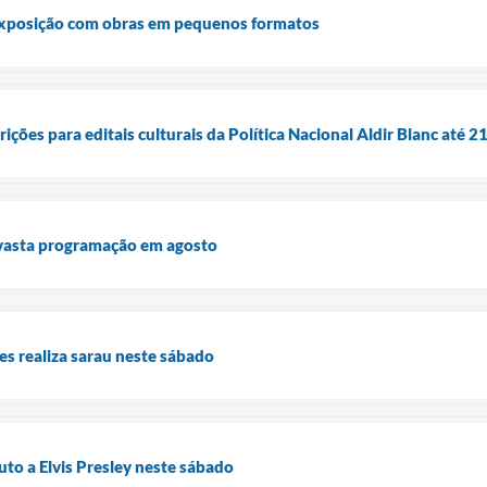
xposição com obras em pequenos formatos
ições para editais culturais da Política Nacional Aldir Blanc até 2
vasta programação em agosto
les realiza sarau neste sábado
uto a Elvis Presley neste sábado