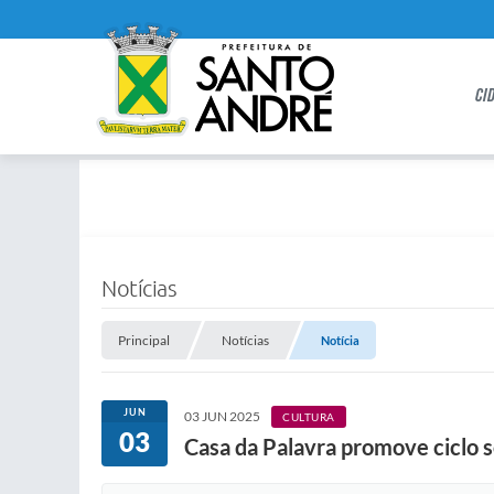
CI
Notícias
Principal
Notícias
Notícia
JUN
03 JUN 2025
CULTURA
03
Casa da Palavra promove ciclo s