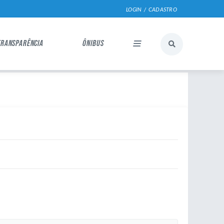
LOGIN / CADASTRO
TRANSPARÊNCIA
ÔNIBUS