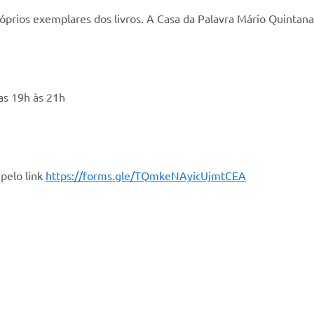
próprios exemplares dos livros. A Casa da Palavra Mário Quintan
das 19h às 21h
 pelo link
https://forms.gle/TQmkeNAyicUjmtCEA