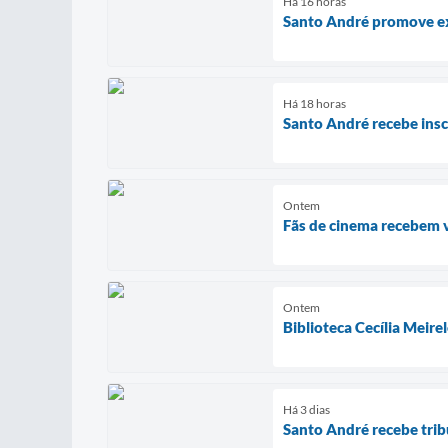
Há 16 horas
Santo André promove e
Há 18 horas
Santo André recebe inscr
Ontem
Fãs de cinema recebem 
Ontem
Biblioteca Cecília Meire
Há 3 dias
Santo André recebe trib