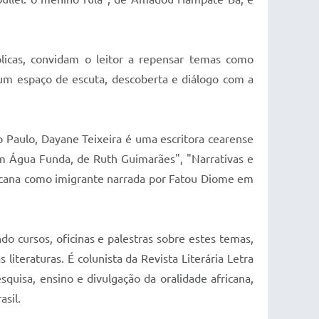
ólicas, convidam o leitor a repensar temas como
er um espaço de escuta, descoberta e diálogo com a
 Paulo, Dayane Teixeira é uma escritora cearense
em Água Funda, de Ruth Guimarães", "Narrativas e
ricana como imigrante narrada por Fatou Diome em
ndo cursos, oficinas e palestras sobre estes temas,
iteraturas. É colunista da Revista Literária Letra
isa, ensino e divulgação da oralidade africana,
sil.