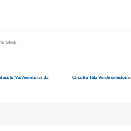
ta notícia.
etáculo “As Aventuras da
Circuito Tela Verde selecion