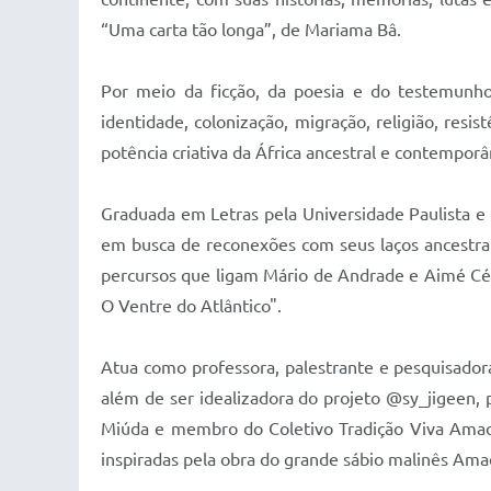
“Uma carta tão longa”, de Mariama Bâ.
Por meio da ficção, da poesia e do testemunho,
identidade, colonização, migração, religião, resi
potência criativa da África ancestral e contemporâ
Graduada em Letras pela Universidade Paulista e
em busca de reconexões com seus laços ancestrai
percursos que ligam Mário de Andrade e Aimé Cés
O Ventre do Atlântico".
Atua como professora, palestrante e pesquisadora d
além de ser idealizadora do projeto @sy_jigeen, p
Miúda e membro do Coletivo Tradição Viva Amado
inspiradas pela obra do grande sábio malinês Ama