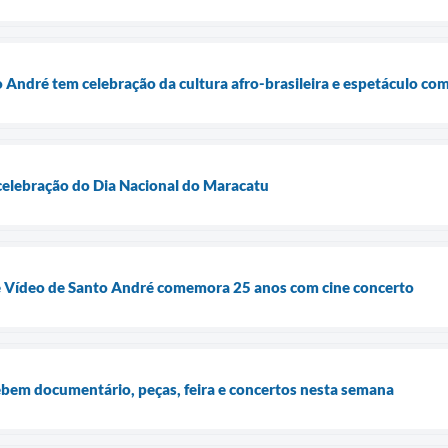
André tem celebração da cultura afro-brasileira e espetáculo co
celebração do Dia Nacional do Maracatu
 e Vídeo de Santo André comemora 25 anos com cine concerto
bem documentário, peças, feira e concertos nesta semana