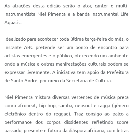
Sistema Colab
As atrações desta edição serão o ator, cantor e multi-
instrumentista Niel Pimenta e a banda instrumental Life
Autarquias
Aquatic.
Idealizado para acontecer toda última terça-feira do mês, o
Instante ABC pretende ser um ponto de encontro para
artistas emergentes e o público, oferecendo um ambiente
onde a música e outras manifestações culturais podem se
expressar livremente. A iniciativa tem apoio da Prefeitura
de Santo André, por meio da Secretaria de Cultura.
Niel Pimenta mistura diversas vertentes de música preta
como afrobeat, hip hop, samba, neosoul e ragga (gênero
eletrônico dentro do reggae). Traz consigo ao palco a
performance dos corpos dissidentes refletindo sobre
passado, presente e futuro da diáspora africana, com letras