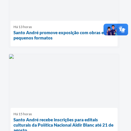
Há 13 horas
Santo André promove exposição com obras em
pequenos formatos
Há 15 horas
Santo André recebe inscrições para editais
culturais da Política Nacional Aldir Blanc até 21 de
agosto