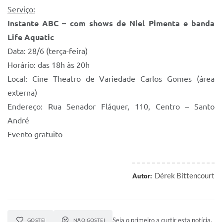
Serviço:
Instante ABC – com shows de Niel Pimenta e banda
Life Aquatic
Data: 28/6 (terça-feira)
Horário: das 18h às 20h
Local: Cine Theatro de Variedade Carlos Gomes (área
externa)
Endereço: Rua Senador Fláquer, 110, Centro – Santo
André
Evento gratuito
Dérek Bittencourt
Autor:
Seja o primeiro a curtir esta notícia.
GOSTEI
NÃO GOSTEI