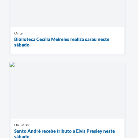
Ontem
Biblioteca Cecília Meireles realiza sarau neste
sábado
Há 3 dias
Santo André recebe tributo a Elvis Presley neste
sábado