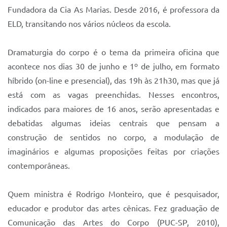
Fundadora da Cia As Marias. Desde 2016, é professora da
ELD, transitando nos vários núcleos da escola.
Dramaturgia do corpo é o tema da primeira oficina que
acontece nos dias 30 de junho e 1º de julho, em formato
híbrido (on-line e presencial), das 19h às 21h30, mas que já
está com as vagas preenchidas. Nesses encontros,
indicados para maiores de 16 anos, serão apresentadas e
debatidas algumas ideias centrais que pensam a
construção de sentidos no corpo, a modulação de
imaginários e algumas proposições feitas por criações
contemporâneas.
Quem ministra é Rodrigo Monteiro, que é pesquisador,
educador e produtor das artes cênicas. Fez graduação de
Comunicação das Artes do Corpo (PUC-SP, 2010),