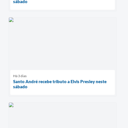
sábado
Há 3 dias
Santo André recebe tributo a Elvis Presley neste
sábado