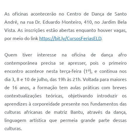
Sistema Colab
As oficinas acontecerão no Centro de Dança de Santo
Autarquias
André, na rua Dr. Eduardo Monteiro, 410, no Jardim Bela
Vista. As inscrições estão abertas enquanto houver vagas,
por meio do link
https://bit.ly/CursosFeriasELD
.
Quem tiver interesse na oficina de dança afro
contemporânea precisa se apresser, pois o primeiro
encontro acontece nesta terça-feira (1º), e continua nos
dia 3, 8 e 10 de julho, das 19h às 21h. Voltada para maiores
de 16 anos, a formação tem aulas práticas com breves
contextualizações teóricas, objetivando introduzir os
aprendizes à corporeidade presente nos fundamentos das
culturas africanas de matriz Bantu, através da dança,
linguagem artística que permeia grande parte dessas
culturas.