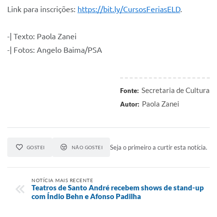
Link para inscrições:
https://bit.ly/CursosFeriasELD
.
-| Texto: Paola Zanei
-| Fotos: Angelo Baima/PSA
Secretaria de Cultura
Fonte:
Paola Zanei
Autor:
Seja o primeiro a curtir esta notícia.
GOSTEI
NÃO GOSTEI
NOTÍCIA MAIS RECENTE
Teatros de Santo André recebem shows de stand-up
com Índio Behn e Afonso Padilha