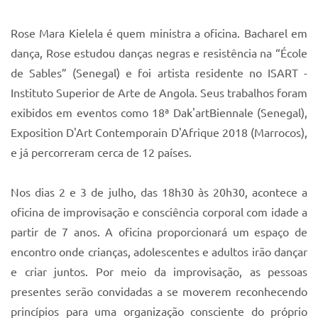
Rose Mara Kielela é quem ministra a oficina. Bacharel em
dança, Rose estudou danças negras e resistência na “École
de Sables” (Senegal) e foi artista residente no ISART -
Instituto Superior de Arte de Angola. Seus trabalhos foram
exibidos em eventos como 18ª Dak'artBiennale (Senegal),
Exposition D'Art Contemporain D'Afrique 2018 (Marrocos),
e já percorreram cerca de 12 países.
Nos dias 2 e 3 de julho, das 18h30 às 20h30, acontece a
oficina de improvisação e consciência corporal com idade a
partir de 7 anos. A oficina proporcionará um espaço de
encontro onde crianças, adolescentes e adultos irão dançar
e criar juntos. Por meio da improvisação, as pessoas
presentes serão convidadas a se moverem reconhecendo
princípios para uma organização consciente do próprio