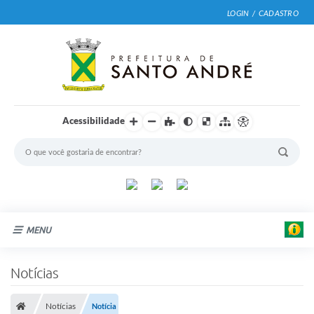
LOGIN / CADASTRO
Acessibilidade
MENU
Cidade
Notícias
Prefeitura
Notícias
Notícia