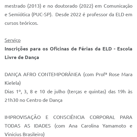
mestrado (2013) e no doutorado (2022) em Comunicação
e Semiótica (PUC-SP). Desde 2022 é professor da ELD em
cursos teóricos.
Serviço
Inscrições para os Oficinas de Férias da ELD - Escola
Livre de Dança
DANÇA AFRO CONTEMPORÂNEA (com Profª Rose Mara
Kielela)
Dias 1º, 3, 8 e 10 de julho (terças e quintas) das 19h às
21h30 no Centro de Dança
IMPROVISAÇÃO E CONSCIÊNCIA CORPORAL PARA
TODAS AS IDADES (com Ana Carolina Yamamoto e
Vinicius Brasileiro)