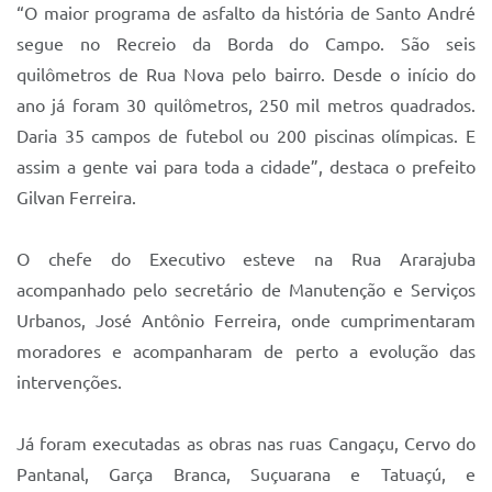
Sistema Colab
“O maior programa de asfalto da história de Santo André
segue no Recreio da Borda do Campo. São seis
Autarquias
quilômetros de Rua Nova pelo bairro. Desde o início do
ano já foram 30 quilômetros, 250 mil metros quadrados.
Daria 35 campos de futebol ou 200 piscinas olímpicas. E
assim a gente vai para toda a cidade”, destaca o prefeito
Gilvan Ferreira.
O chefe do Executivo esteve na Rua Ararajuba
acompanhado pelo secretário de Manutenção e Serviços
Urbanos, José Antônio Ferreira, onde cumprimentaram
moradores e acompanharam de perto a evolução das
intervenções.
Já foram executadas as obras nas ruas Cangaçu, Cervo do
Pantanal, Garça Branca, Suçuarana e Tatuaçú, e