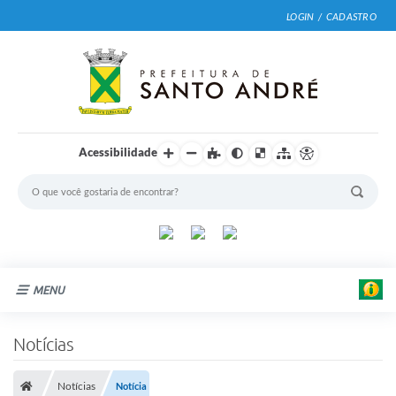
LOGIN / CADASTRO
Acessibilidade
MENU
Cidade
Notícias
Prefeitura
Notícias
Notícia