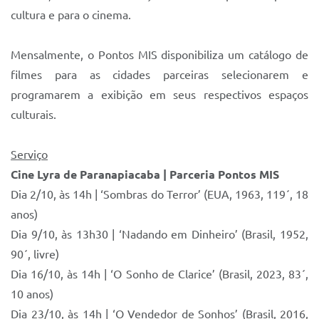
cultura e para o cinema.
Mensalmente, o Pontos MIS disponibiliza um catálogo de
filmes para as cidades parceiras selecionarem e
programarem a exibição em seus respectivos espaços
culturais.
Serviço
Cine Lyra de Paranapiacaba | Parceria Pontos MIS
Dia 2/10, às 14h | ‘Sombras do Terror’ (EUA, 1963, 119´, 18
anos)
Dia 9/10, às 13h30 | ‘Nadando em Dinheiro’ (Brasil, 1952,
90´, livre)
Dia 16/10, às 14h | ‘O Sonho de Clarice’ (Brasil, 2023, 83´,
10 anos)
Dia 23/10, às 14h | ‘O Vendedor de Sonhos’ (Brasil, 2016,