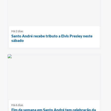
Há 2 dias
Santo André recebe tributo a Elvis Presley neste
sábado
Há 6 dias
Fim de semana em Santo André tem celebração da