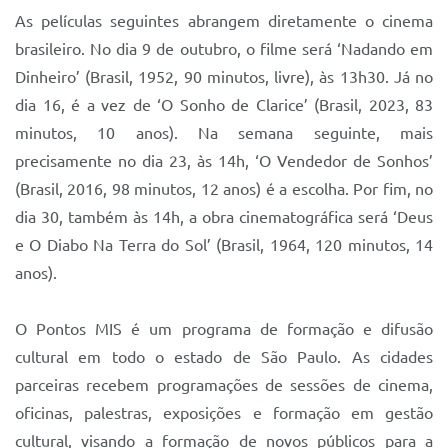
Sistema Colab
As películas seguintes abrangem diretamente o cinema
Autarquias
brasileiro. No dia 9 de outubro, o filme será ‘Nadando em
Dinheiro’ (Brasil, 1952, 90 minutos, livre), às 13h30. Já no
dia 16, é a vez de ‘O Sonho de Clarice’ (Brasil, 2023, 83
minutos, 10 anos). Na semana seguinte, mais
precisamente no dia 23, às 14h, ‘O Vendedor de Sonhos’
(Brasil, 2016, 98 minutos, 12 anos) é a escolha. Por fim, no
dia 30, também às 14h, a obra cinematográfica será ‘Deus
e O Diabo Na Terra do Sol’ (Brasil, 1964, 120 minutos, 14
anos).
O Pontos MIS é um programa de formação e difusão
cultural em todo o estado de São Paulo. As cidades
parceiras recebem programações de sessões de cinema,
oficinas, palestras, exposições e formação em gestão
cultural, visando a formação de novos públicos para a