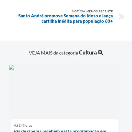
NOTÍCIA MENOS RECENTE
Santo André promove Semana do Idoso e lança
cartilha inédita para população 60+
Cultura
VEJA MAIS da categoria
Há 14 horas
Fãs de cinema recebem vasta programação em