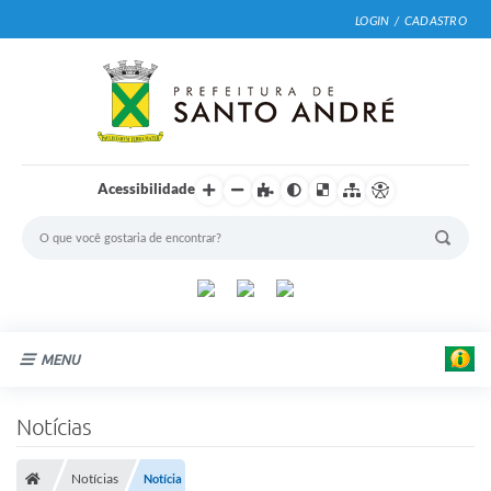
LOGIN / CADASTRO
Acessibilidade
MENU
Cidade
Notícias
Prefeitura
Notícias
Notícia