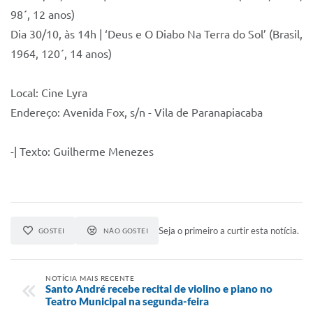
98´, 12 anos)
Dia 30/10, às 14h | ‘Deus e O Diabo Na Terra do Sol’ (Brasil,
1964, 120´, 14 anos)
Local: Cine Lyra
Endereço: Avenida Fox, s/n - Vila de Paranapiacaba
-| Texto: Guilherme Menezes
Seja o primeiro a curtir esta notícia.
GOSTEI
NÃO GOSTEI
NOTÍCIA MAIS RECENTE
Santo André recebe recital de violino e piano no
Teatro Municipal na segunda-feira