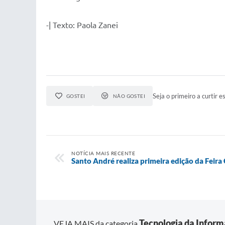
-| Texto: Paola Zanei
Seja o primeiro a curtir es
GOSTEI
NÃO GOSTEI
NOTÍCIA MAIS RECENTE
Santo André realiza primeira edição da Feira
Tecnologia da Infor
VEJA MAIS da categoria