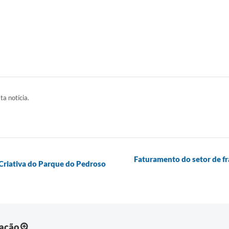
ta notícia.
Faturamento do setor de f
 Criativa do Parque do Pedroso
mação