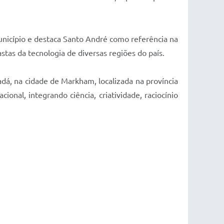
município e destaca Santo André como referência na
stas da tecnologia de diversas regiões do país.
adá, na cidade de Markham, localizada na província
nal, integrando ciência, criatividade, raciocínio