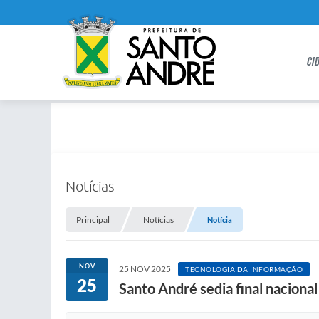
CI
Notícias
Principal
Notícias
Notícia
NOV
25 NOV 2025
TECNOLOGIA DA INFORMAÇÃO
25
Santo André sedia final nacion