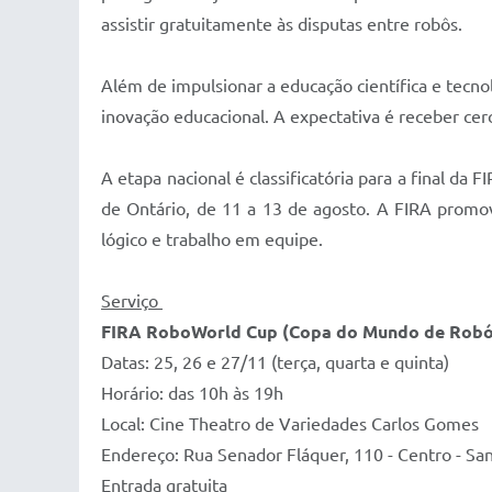
assistir gratuitamente às disputas entre robôs.
Além de impulsionar a educação científica e tecno
inovação educacional. A expectativa é receber cerc
A etapa nacional é classificatória para a final d
de Ontário, de 11 a 13 de agosto. A FIRA promove
lógico e trabalho em equipe.
Serviço
FIRA RoboWorld Cup (Copa do Mundo de Robóti
Datas: 25, 26 e 27/11 (terça, quarta e quinta)
Horário: das 10h às 19h
Local: Cine Theatro de Variedades Carlos Gomes
Endereço: Rua Senador Fláquer, 110 - Centro - Sa
Entrada gratuita