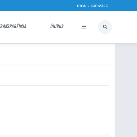
LOGIN / CADASTRO
TRANSPARÊNCIA
ÔNIBUS