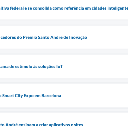
tiva federal e se consolida como referência em cidades inteligent
ncedores do Prêmio Santo André de Inovação
ama de estímulo às soluções IoT
a Smart City Expo em Barcelona
o André ensinam a criar aplicativos e sites