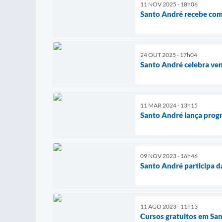
11 NOV 2025 - 18h06
Santo André recebe comi
24 OUT 2025 - 17h04
Santo André celebra ve
11 MAR 2024 - 13h15
Santo André lança progr
09 NOV 2023 - 16h46
Santo André participa d
11 AGO 2023 - 11h13
Cursos gratuitos em Sant