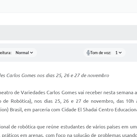
 MÍDIAS
RECEBA NOTÍCIAS
eitura:
Tom de voz:
des Carlos Gomes nos dias 25, 26 e 27 de novembro
eatro de Variedades Carlos Gomes vai receber nesta semana a f
e Robótica), nos dias 25, 26 e 27 de novembro, das 10h às
tion) Brasil, em parceria com Cidade El Shadai Centro Educacion
nal de robótica que reúne estudantes de vários países em um
práticos em arenas, com foco na solução de problemas usando a