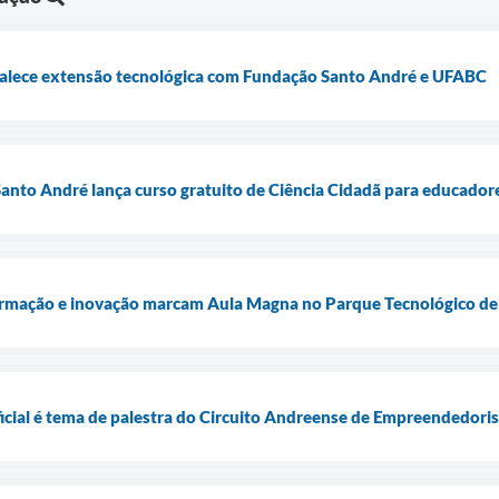
talece extensão tecnológica com Fundação Santo André e UFABC
anto André lança curso gratuito de Ciência Cidadã para educador
ormação e inovação marcam Aula Magna no Parque Tecnológico de
ificial é tema de palestra do Circuito Andreense de Empreendedor