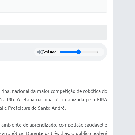
Volume
inal nacional da maior competição de robótica do
 19h. A etapa nacional é organizada pela FIRA
al e Prefeitura de Santo André.
 ambiente de aprendizado, competição saudável e
 robótica. Durante os três dias, o público poderá