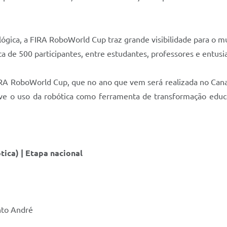
lógica, a FIRA RoboWorld Cup traz grande visibilidade para o 
a de 500 participantes, entre estudantes, professores e entusia
a FIRA RoboWorld Cup, que no ano que vem será realizada no Can
 o uso da robótica como ferramenta de transformação educacio
ca) | Etapa nacional
nto André