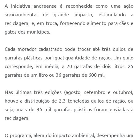
Sistema Colab
A iniciativa andreense é reconhecida como uma ação
socioambiental de grande impacto, estimulando a
Autarquias
reciclagem, e, em troca, fornecendo alimento para cães e
gatos dos munícipes.
Cada morador cadastrado pode trocar até três quilos de
garrafas plásticas por igual quantidade de ração. Um quilo
corresponde, em média, a 20 garrafas de dois litros, 25
garrafas de um litro ou 36 garrafas de 600 ml.
Nas últimas três edições (agosto, setembro e outubro),
houve a distribuição de 2,3 toneladas quilos de ração, ou
seja, mais de 46 mil garrafas plásticas foram enviadas à
reciclagem.
O programa, além do impacto ambiental, desempenha um