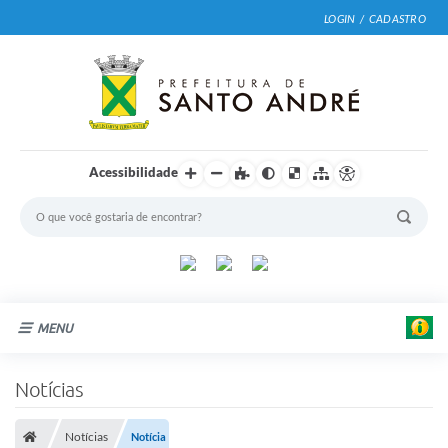
LOGIN / CADASTRO
Acessibilidade
MENU
Cidade
Notícias
Prefeitura
Notícias
Notícia