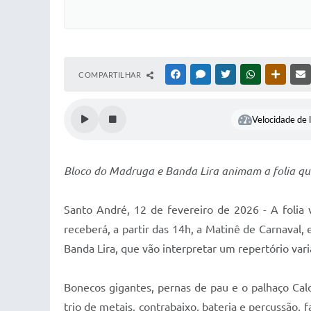
COMPARTILHAR
FACEBOOK
MESSENGER
TWITTER
WHATSAPP
OUTRAS
Velocidade de l
Bloco do Madruga e Banda Lira animam a folia que
Santo André, 12 de fevereiro de 2026 - A folia
receberá, a partir das 14h, a Matinê de Carnaval
Banda Lira, que vão interpretar um repertório var
Bonecos gigantes, pernas de pau e o palhaço Ca
trio de metais, contrabaixo, bateria e percussão, 