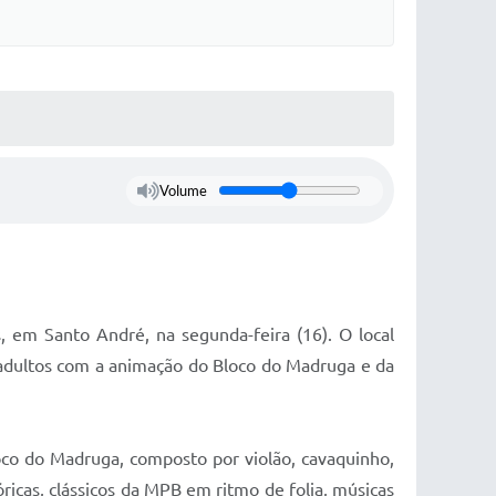
Volume
 em Santo André, na segunda-feira (16). O local
e adultos com a animação do Bloco do Madruga e da
co do Madruga, composto por violão, cavaquinho,
óricas, clássicos da MPB em ritmo de folia, músicas