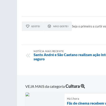
Seja o primeiro a curtir es
GOSTEI
NÃO GOSTEI
NOTÍCIA MAIS RECENTE
Santo André e São Caetano realizam ação int
seguro
Cultura
VEJA MAIS da categoria
Há 1 hora
Fãs de cinema recebem 