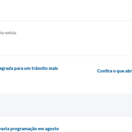
ta notícia.
egrada para um trânsito mais
Confira o que ab
vasta programação em agosto