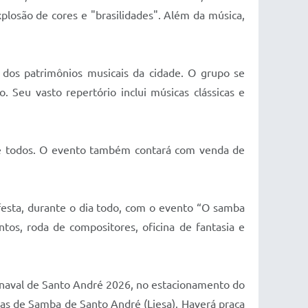
losão de cores e "brasilidades". Além da música,
 dos patrimônios musicais da cidade. O grupo se
Seu vasto repertório inclui músicas clássicas e
o de todos. O evento também contará com venda de
 festa, durante o dia todo, com o evento “O samba
os, roda de compositores, oficina de fantasia e
arnaval de Santo André 2026, no estacionamento do
olas de Samba de Santo André (Liesa). Haverá praça