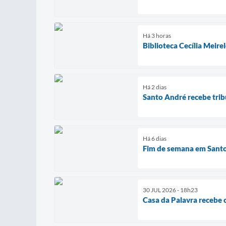
Há 3 horas
Biblioteca Cecília Meire
Há 2 dias
Santo André recebe trib
Há 6 dias
Fim de semana em Santo 
30 JUL 2026 - 18h23
Casa da Palavra recebe 