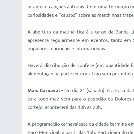
infantis e canções autorais. Com uma formação m
curiosidades e "causos" sobre as marchinhas traze
A abertura da matinê ficará a cargo da Banda L
apresenta regularmente em eventos, tanto em Sa
populares, nacionais e internacionais.
Haverá distribuição de confete (em quantidade l
alimentação na parte externa. Não será permitida 
Mais Carnaval -
No dia 21 (sábado), é a Casa da 
cura todo mal: vem para o pagodão da Dolores n
cortejo, acontecerá das 10h às 20h.
A programação carnavalesca da cidade termina em 
Paço Municipal, a partir das 15h. Participam do d