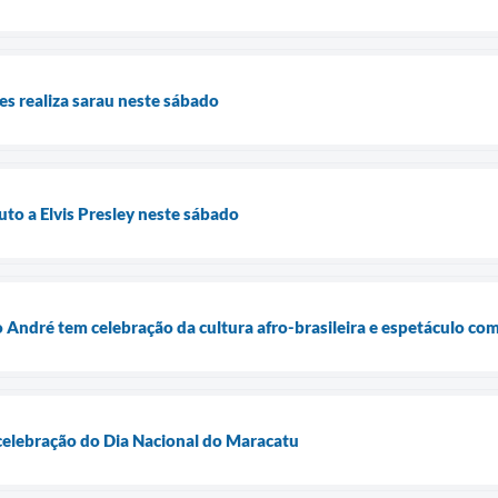
les realiza sarau neste sábado
uto a Elvis Presley neste sábado
André tem celebração da cultura afro-brasileira e espetáculo co
celebração do Dia Nacional do Maracatu