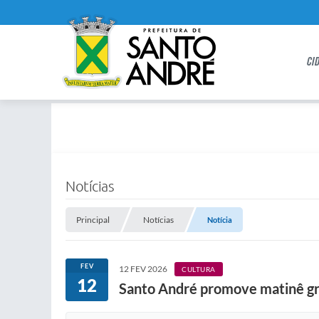
CI
Notícias
Principal
Notícias
Notícia
FEV
12 FEV 2026
CULTURA
12
Santo André promove matinê gra