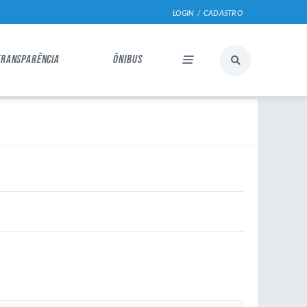
LOGIN / CADASTRO
TRANSPARÊNCIA
ÔNIBUS