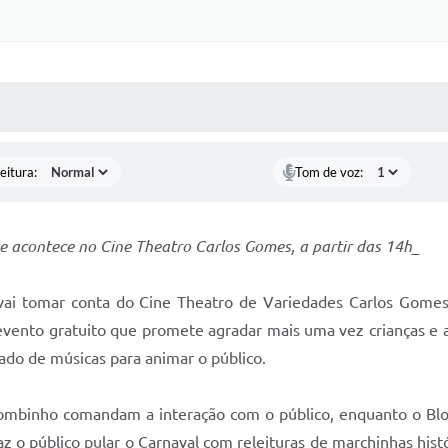
 MÍDIAS
RECEBA NOTÍCIAS
eitura:
Tom de voz:
 acontece no Cine Theatro Carlos Gomes, a partir das 14h_
 vai tomar conta do Cine Theatro de Variedades Carlos Gomes,
, evento gratuito que promete agradar mais uma vez crianças 
iado de músicas para animar o público.
lombinho comandam a interação com o público, enquanto o Blo
faz o público pular o Carnaval com releituras de marchinhas hist