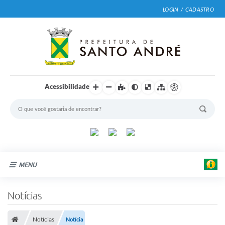
LOGIN / CADASTRO
Acessibilidade
MENU
Cidade
Notícias
Prefeitura
Notícias
Notícia