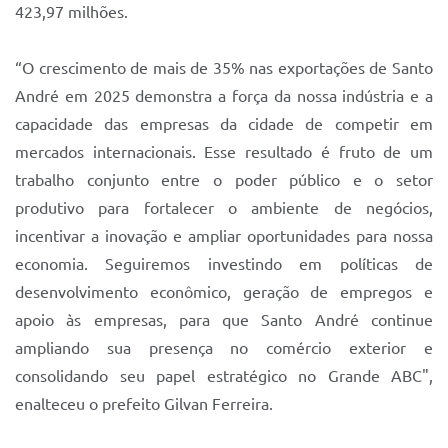
Sistema Colab
423,97 milhões.
Autarquias
“O crescimento de mais de 35% nas exportações de Santo
André em 2025 demonstra a força da nossa indústria e a
capacidade das empresas da cidade de competir em
mercados internacionais. Esse resultado é fruto de um
trabalho conjunto entre o poder público e o setor
produtivo para fortalecer o ambiente de negócios,
incentivar a inovação e ampliar oportunidades para nossa
economia. Seguiremos investindo em políticas de
desenvolvimento econômico, geração de empregos e
apoio às empresas, para que Santo André continue
ampliando sua presença no comércio exterior e
consolidando seu papel estratégico no Grande ABC",
enalteceu o prefeito Gilvan Ferreira.