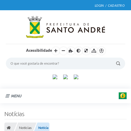
LOGIN / CADASTRO
Acessibilidade
MENU
Cidade
Notícias
Prefeitura
Notícias
Notícia