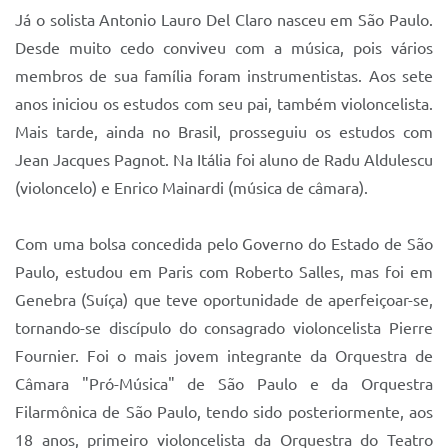
Já o solista Antonio Lauro Del Claro nasceu em São Paulo.
Desde muito cedo conviveu com a música, pois vários
membros de sua família foram instrumentistas. Aos sete
anos iniciou os estudos com seu pai, também violoncelista.
Mais tarde, ainda no Brasil, prosseguiu os estudos com
Jean Jacques Pagnot. Na Itália foi aluno de Radu Aldulescu
(violoncelo) e Enrico Mainardi (música de câmara).
Com uma bolsa concedida pelo Governo do Estado de São
Paulo, estudou em Paris com Roberto Salles, mas foi em
Genebra (Suíça) que teve oportunidade de aperfeiçoar-se,
tornando-se discípulo do consagrado violoncelista Pierre
Fournier. Foi o mais jovem integrante da Orquestra de
Câmara "Pró-Música" de São Paulo e da Orquestra
Filarmônica de São Paulo, tendo sido posteriormente, aos
18 anos, primeiro violoncelista da Orquestra do Teatro