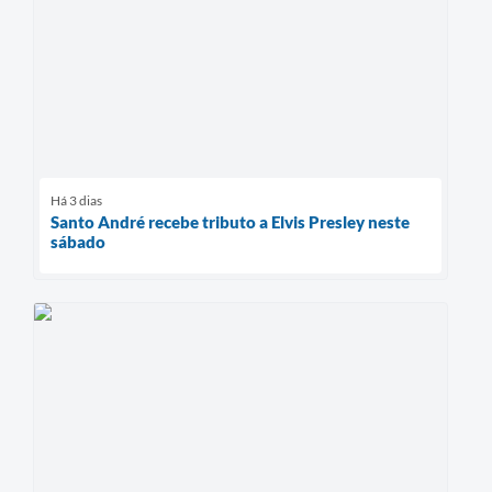
Há 3 dias
Santo André recebe tributo a Elvis Presley neste
sábado