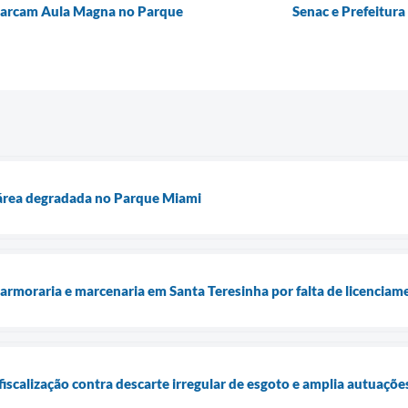
marcam Aula Magna no Parque
Senac e Prefeitura
 área degradada no Parque Miami
armoraria e marcenaria em Santa Teresinha por falta de licencia
fiscalização contra descarte irregular de esgoto e amplia autuaçõe