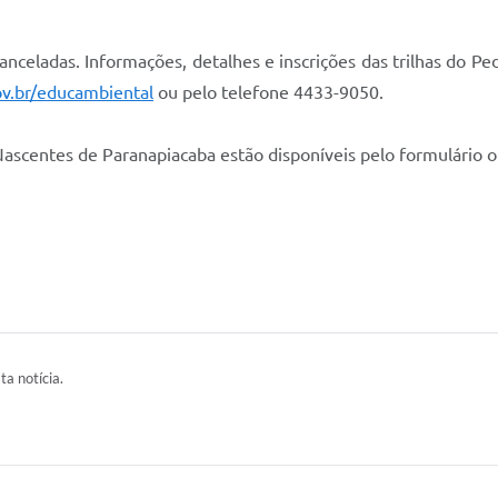
canceladas. Informações, detalhes e inscrições das trilhas do Pe
v.br/educambiental
ou pelo telefone 4433-9050.
 Nascentes de Paranapiacaba estão disponíveis pelo formulário on
ta notícia.