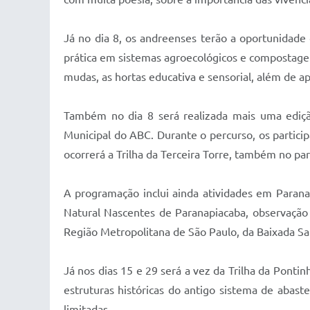
Já no dia 8, os andreenses terão a oportunidade
prática em sistemas agroecológicos e compostagem
mudas, as hortas educativa e sensorial, além de 
Também no dia 8 será realizada mais uma ediçã
Municipal do ABC. Durante o percurso, os particip
ocorrerá a Trilha da Terceira Torre, também no pa
A programação inclui ainda atividades em Parana
Natural Nascentes de Paranapiacaba, observação
Região Metropolitana de São Paulo, da Baixada San
Já nos dias 15 e 29 será a vez da Trilha da Pont
estruturas históricas do antigo sistema de abast
limitadas.