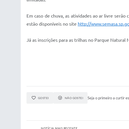
Em caso de chuva, as atividades ao ar livre serão 
estão disponíveis no site
http://www.semasa.sp.go
Já as inscrições para as trilhas no Parque Natural
Seja o primeiro a curtir es
GOSTEI
NÃO GOSTEI
NOTÍCIA MAIS RECENTE