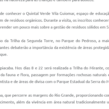
 de conhecer o Quintal Verde Vila Guiomar, espaço de educaç
 de resíduos orgânicos. Durante a visita, os inscritos conhec
aprender um pouco mais sobre a gestão de resíduos sólidos em 
o da Trilha da Segunda Torre, no Parque do Pedroso, a mai
antes debaterão a importância da existência de áreas protegida
rque.
piacaba. Nos dias 8 e 22 será realizada a Trilha do Mirante,
 da fauna e flora, passagem por formações rochosas naturais 
tista e de áreas de divisa com o Parque Estadual da Serra do M
inha, que percorre as margens do Rio Grande, proporcionando co
ecimento, além da vivência em área natural tradicionalmente u