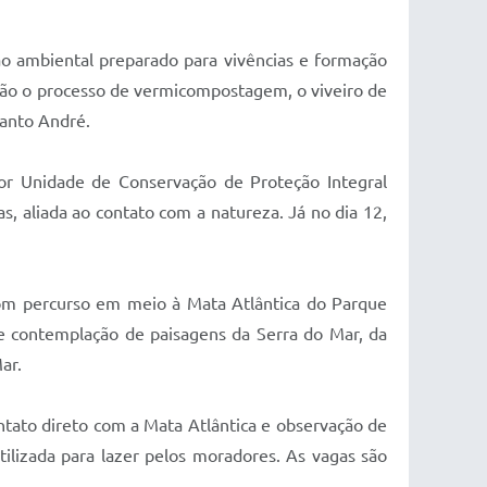
ão ambiental preparado para vivências e formação
erão o processo de vermicompostagem, o viveiro de
Santo André.
or Unidade de Conservação de Proteção Integral
s, aliada ao contato com a natureza. Já no dia 12,
 com percurso em meio à Mata Atlântica do Parque
e contemplação de paisagens da Serra do Mar, da
ar.
ntato direto com a Mata Atlântica e observação de
tilizada para lazer pelos moradores. As vagas são