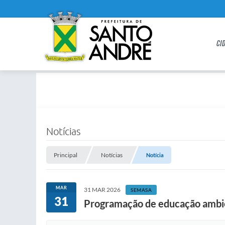
CI
Notícias
Principal
Notícias
Notícia
MAR
31 MAR 2026
SEMASA
31
Programação de educação ambien