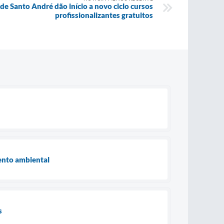
 de Santo André dão início a novo ciclo cursos
profissionalizantes gratuitos
mento ambiental
s