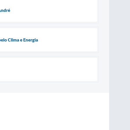
André
pelo Clima e Energia