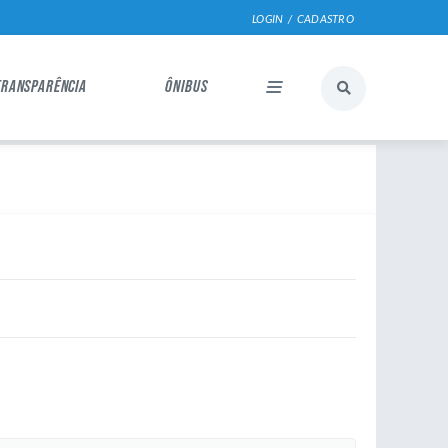
LOGIN / CADASTRO
TRANSPARÊNCIA
ÔNIBUS