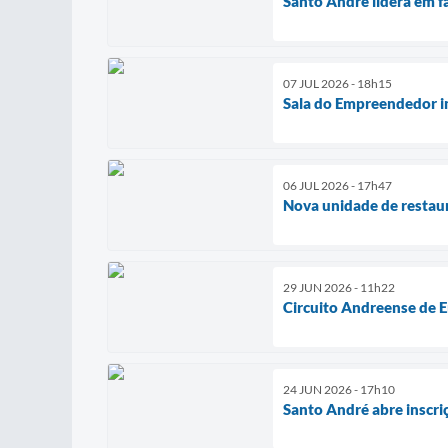
Santo André lidera em f
07 JUL 2026 - 18h15
Sala do Empreendedor i
06 JUL 2026 - 17h47
Nova unidade de restau
29 JUN 2026 - 11h22
Circuito Andreense de E
24 JUN 2026 - 17h10
Santo André abre inscr