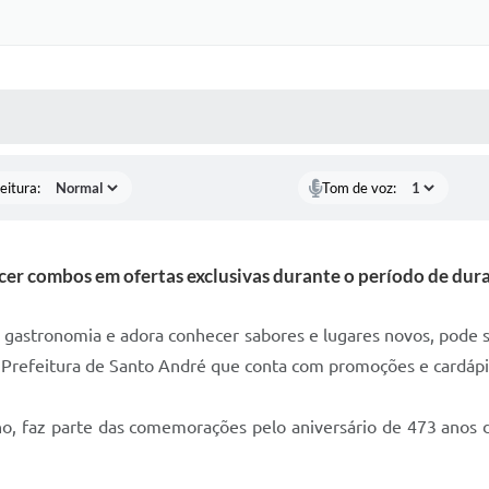
 MÍDIAS
RECEBA NOTÍCIAS
eitura:
Tom de voz:
ecer combos em ofertas exclusivas durante o período de dur
gastronomia e adora conhecer sabores e lugares novos, pode se 
da Prefeitura de Santo André que conta com promoções e cardáp
nho, faz parte das comemorações pelo aniversário de 473 anos 