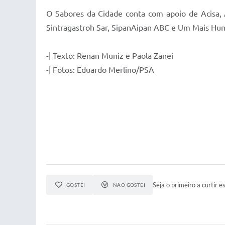
O Sabores da Cidade conta com apoio de Acisa, 
Sintragastroh Sar, SipanAipan ABC e Um Mais H
-| Texto: Renan Muniz e Paola Zanei
-| Fotos: Eduardo Merlino/PSA
Seja o primeiro a curtir es
GOSTEI
NÃO GOSTEI