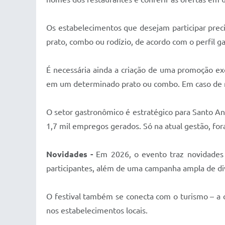
Os estabelecimentos que desejam participar prec
prato, combo ou rodízio, de acordo com o perfil g
É necessária ainda a criação de uma promoção exc
em um determinado prato ou combo. Em caso de ro
O setor gastronômico é estratégico para Santo An
1,7 mil empregos gerados. Só na atual gestão, f
Novidades -
Em 2026, o evento traz novidades c
participantes, além de uma campanha ampla de divu
O festival também se conecta com o turismo – a 
nos estabelecimentos locais.