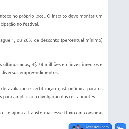
tece no próprio local. O inscrito deve montar um
cipação no festival.
2 pague 1, ou 20% de desconto (percentual mínimo)
os últimos anos, R$ 78 milhões em investimentos e
de diversos empreendimentos.
e avaliação e certificação gastronômica para os
 para amplificar a divulgação dos restaurantes.
do – e ajuda a transformar esse fluxo em consumo