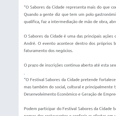
“O Sabores da Cidade representa mais do que comi
Quando a gente diz que tem um polo gastronômi
qualifica, faz a intermediação de mão de obra, ab
O Sabores da Cidade é uma das principais ações 
André. O evento acontece dentro dos próprios ba
faturamento dos negócios.
O prazo de inscrições continua aberto até esta se
“O Festival Sabores da Cidade pretende fortalecer
mas também do social, cultural e principalmente 
Desenvolvimento Econômico e Geração de Empreg
Podem participar do Festival Sabores da Cidade bar
nomes dos restaurantes e conferir as ofertas em 