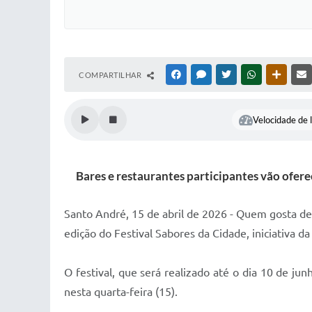
COMPARTILHAR
FACEBOOK
MESSENGER
TWITTER
WHATSAPP
OUTRAS
Velocidade de l
Bares e restaurantes participantes vão ofer
Santo André, 15 de abril de 2026 - Quem gosta de 
edição do Festival Sabores da Cidade, iniciativa 
O festival, que será realizado até o dia 10 de ju
nesta quarta-feira (15).