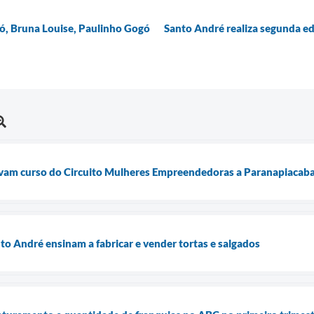
ó, Bruna Louise, Paulinho Gogó
Santo André realiza segunda ed
evam curso do Circuito Mulheres Empreendedoras a Paranapiacab
to André ensinam a fabricar e vender tortas e salgados