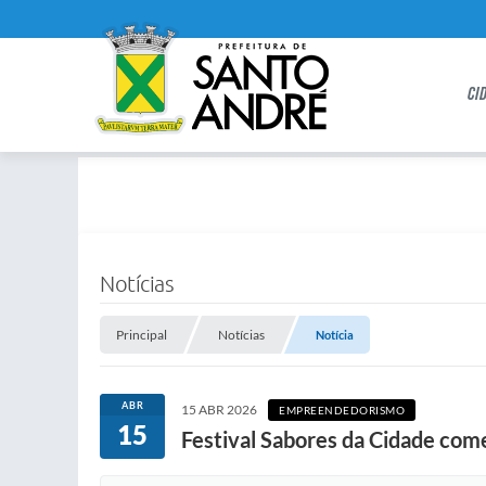
CI
Notícias
Principal
Notícias
Notícia
ABR
15 ABR 2026
EMPREENDEDORISMO
15
Festival Sabores da Cidade com