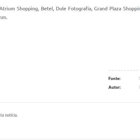
Atrium Shopping, Betel, Dule Fotografia, Grand Plaza Shoppin
umm.
Fonte:
Autor:
ta notícia.