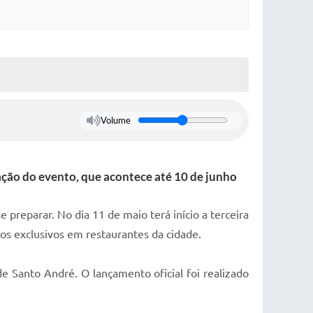
Volume
ação do evento, que acontece até 10 de junho
preparar. No dia 11 de maio terá início a terceira
ios exclusivos em restaurantes da cidade.
de Santo André. O lançamento oficial foi realizado