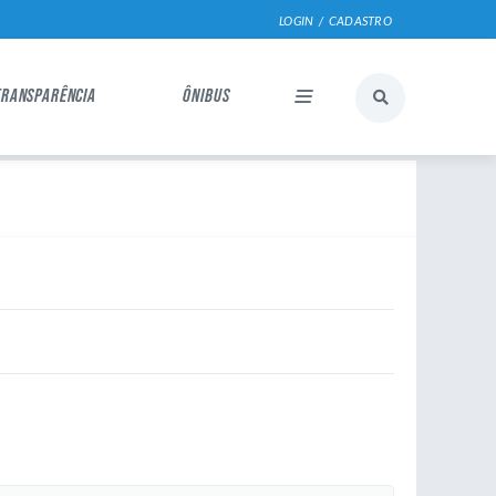
LOGIN / CADASTRO
TRANSPARÊNCIA
ÔNIBUS