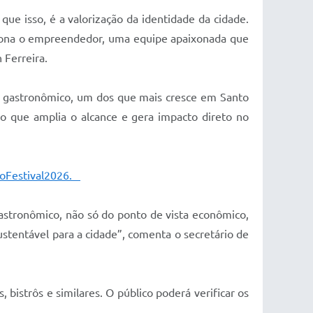
ue isso, é a valorização da identidade da cidade.
iona o empreendedor, uma equipe apaixonada que
 Ferreira.
or gastronômico, um dos que mais cresce em Santo
 o que amplia o alcance e gera impacto direto no
aoFestival2026
.
 gastronômico, não só do ponto de vista econômico,
stentável para a cidade”, comenta o secretário de
 bistrôs e similares. O público poderá verificar os