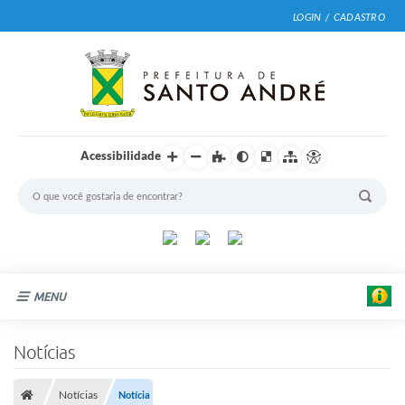
LOGIN / CADASTRO
Acessibilidade
MENU
Cidade
Notícias
Prefeitura
Notícias
Notícia