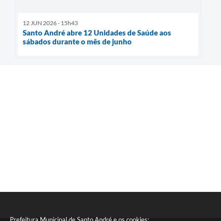
12 JUN 2026 - 15h43
Santo André abre 12 Unidades de Saúde aos
sábados durante o mês de junho
Prefeitura Municipal de Santo André e os cookies: