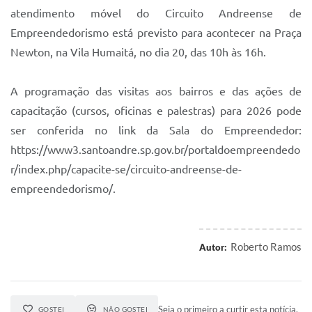
atendimento móvel do Circuito Andreense de
Empreendedorismo está previsto para acontecer na Praça
Newton, na Vila Humaitá, no dia 20, das 10h às 16h.
A programação das visitas aos bairros e das ações de
capacitação (cursos, oficinas e palestras) para 2026 pode
ser conferida no link da Sala do Empreendedor:
https://www3.santoandre.sp.gov.br/portaldoempreendedo
r/index.php/capacite-se/circuito-andreense-de-
empreendedorismo/.
Roberto Ramos
Autor:
Seja o primeiro a curtir esta notícia.
GOSTEI
NÃO GOSTEI