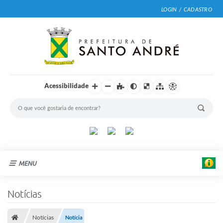
LOGIN / CADASTRO
Acessibilidade
MENU
Cidade
Notícias
Prefeitura
Notícias
Notícia