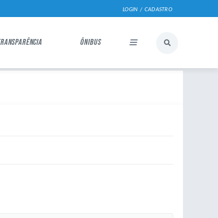
LOGIN / CADASTRO
TRANSPARÊNCIA
ÔNIBUS