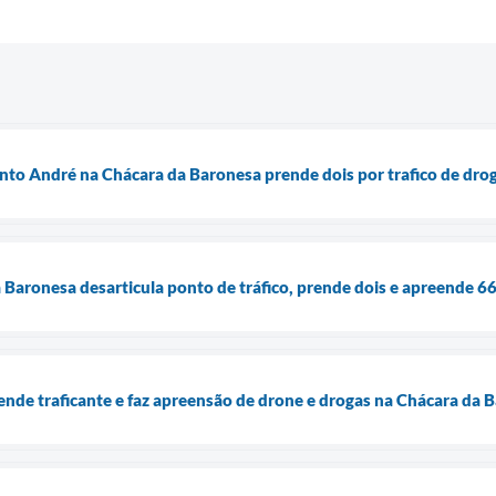
to André na Chácara da Baronesa prende dois por trafico de dro
Baronesa desarticula ponto de tráfico, prende dois e apreende 6
de traficante e faz apreensão de drone e drogas na Chácara da 