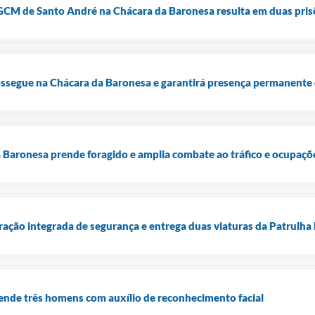
GCM de Santo André na Chácara da Baronesa resulta em duas pris
ssegue na Chácara da Baronesa e garantirá presença permanente
Baronesa prende foragido e amplia combate ao tráfico e ocupaçõe
ração integrada de segurança e entrega duas viaturas da Patrulha
nde três homens com auxílio de reconhecimento facial