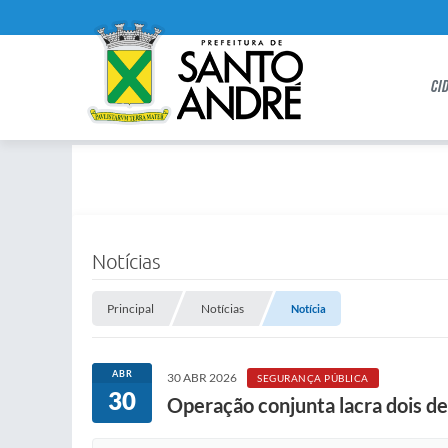
CI
Notícias
Principal
Notícias
Notícia
ABR
30 ABR 2026
SEGURANÇA PÚBLICA
30
Operação conjunta lacra dois d