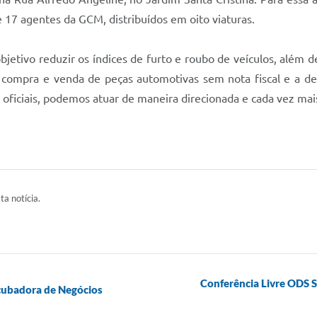
 17 agentes da GCM, distribuídos em oito viaturas.
objetivo reduzir os índices de furto e roubo de veículos, além
compra e venda de peças automotivas sem nota fiscal e a de
oficiais, podemos atuar de maneira direcionada e cada vez mais 
ta notícia.
Conferência Livre ODS S
cubadora de Negócios