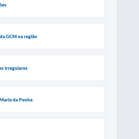
ões
 da GCM na região
s irregulares
 Maria da Penha