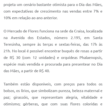
Sistema Colab
projeta um cenário bastante otimista para o Dia das Mães,
com expectativas de crescimento nas vendas entre 7% e
Autarquias
10% em relação ao ano anterior.
O Mercado de Flores funciona na sede da Craisa, localizada
na Avenida dos Estados, número 2.195, em Santa
Teresinha, sempre às terças e sextas-feiras, das 17h às
21h. No local é possível encontrar buquês de rosas a partir
de R$ 30 (com 12 unidades) e orquídeas Phalaenopsis,
espécie mais vendida e procurada para presentear no Dia
das Mães, a partir de R$ 40.
Também estão disponíveis, com preços para todos os
bolsos, os lírios, que simbolizam pureza, beleza maternal e
paz; girassóis, que representam alegria, vitalidade e
otimismo; gérberas, que com suas flores coloridas e