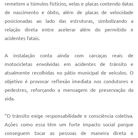
Sistema Colab
remetem a túmulos fictícios, velas e placas contendo datas
de nascimento e óbito, além de placas de velocidade
Autarquias
posicionadas ao lado das estruturas, simbolizando a
relação direta entre acelerar além do permitido e
acidentes fatais.
A instalação conta ainda com carcaças reais de
motocicletas envolvidas em acidentes de trânsito e
atualmente recolhidas no pátio municipal de veículos. O
objetivo é provocar reflexão imediata nos condutores e
pedestres, reforçando a mensagem de preservação da
vida.
“O trânsito exige responsabilidade e consciência coletiva.
Ações como essa têm um forte impacto social porque
conseguem tocar as pessoas de maneira direta e