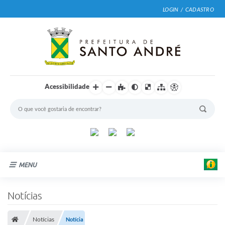
LOGIN / CADASTRO
Acessibilidade
MENU
Cidade
Notícias
Prefeitura
Notícias
Notícia