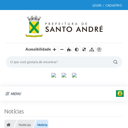
LOGIN / CADASTRO
Acessibilidade
MENU
Cidade
Notícias
Prefeitura
Notícias
Notícia