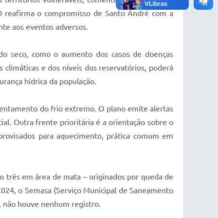
RD reafirma o compromisso de Santo André com a
nte aos eventos adversos.
íodo seco, como o aumento dos casos de doenças
climáticas e dos níveis dos reservatórios, poderá
urança hídrica da população.
entamento do frio extremo. O plano emite alertas
l. Outra frente prioritária é a orientação sobre o
improvisados para aquecimento, prática comum em
o três em área de mata – originados por queda de
2024, o Semasa (Serviço Municipal de Saneamento
, não houve nenhum registro.