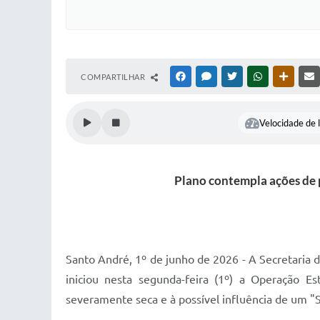
COMPARTILHAR
FACEBOOK
MESSENGER
TWITTER
WHATSAPP
OUTRAS
Velocidade de l
Plano contempla ações de p
Santo André, 1º de junho de 2026 - A Secretaria
iniciou nesta segunda-feira (1º) a Operação 
severamente seca e à possível influência de um "S