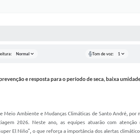
 MÍDIAS
RECEBA NOTÍCIAS
eitura:
Tom de voz:
revenção e resposta para o período de seca, baixa umidade
 de Meio Ambiente e Mudanças Climáticas de Santo André, por 
Estiagem 2026. Neste ano, as equipes atuarão com atenção
uper El Niño", o que reforça a importância dos alertas climátic