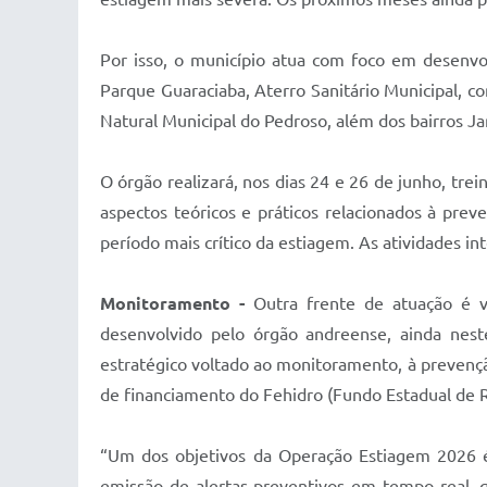
Por isso, o município atua com foco em desenvo
Parque Guaraciaba, Aterro Sanitário Municipal,
Natural Municipal do Pedroso, além dos bairros J
O órgão realizará, nos dias 24 e 26 de junho, tre
aspectos teóricos e práticos relacionados à pre
período mais crítico da estiagem. As atividades 
Monitoramento -
Outra frente de atuação é vo
desenvolvido pelo órgão andreense, ainda nes
estratégico voltado ao monitoramento, à prevençã
de financiamento do Fehidro (Fundo Estadual de R
“Um dos objetivos da Operação Estiagem 2026 é
emissão de alertas preventivos em tempo real, q