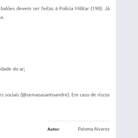
alões devem ser feitas à Polícia Militar (190). Já
a.
idade do ar;
des sociais (@semasasantoandre). Em caso de riscos
Paloma Alvarez
Autor: