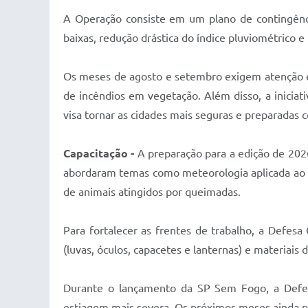
A Operação consiste em um plano de contingênci
baixas, redução drástica do índice pluviométrico e
Os meses de agosto e setembro exigem atenção esp
de incêndios em vegetação. Além disso, a inicia
visa tornar as cidades mais seguras e preparadas c
Capacitação -
A preparação para a edição de 202
abordaram temas como meteorologia aplicada ao pe
de animais atingidos por queimadas.
Para fortalecer as frentes de trabalho, a Defes
(luvas, óculos, capacetes e lanternas) e materiai
Durante o lançamento da SP Sem Fogo, a Defesa 
estiagem mais severa. Os próximos meses ainda 