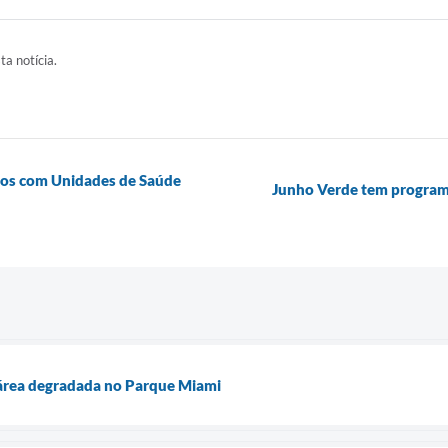
ta notícia.
tos com Unidades de Saúde
Junho Verde tem program
 área degradada no Parque Miami