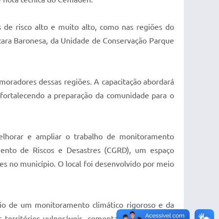
de risco alto e muito alto, como nas regiões do
cara Baronesa, da Unidade de Conservação Parque
s moradores dessas regiões. A capacitação abordará
, fortalecendo a preparação da comunidade para o
melhorar e ampliar o trabalho de monitoramento
mento de Riscos e Desastres (CGRD), um espaço
s no município. O local foi desenvolvido por meio
io de um monitoramento climático rigoroso e da
territórios vulneráveis, comenta o secretário de