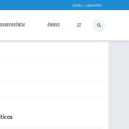
LOGIN / CADASTRO
TRANSPARÊNCIA
ÔNIBUS
ticos