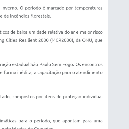
o inverno. O período é marcado por temperaturas
e de incêndios florestais.
cos de baixa umidade relativa do ar e maior risco
ing Cities Resilient 2030 (MCR2030), da ONU, que
eração estadual São Paulo Sem Fogo. Os encontros
e forma inédita, a capacitação para o atendimento
tado, compostos por itens de proteção individual
climáticas para o período, que apontam para uma
e nota técnica do Cemaden.