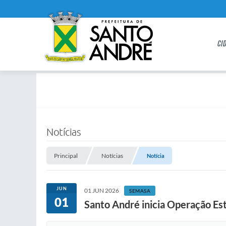
CI
Notícias
Principal
Notícias
Notícia
JUN
01 JUN 2026
SEMASA
01
Santo André inicia Operação Est