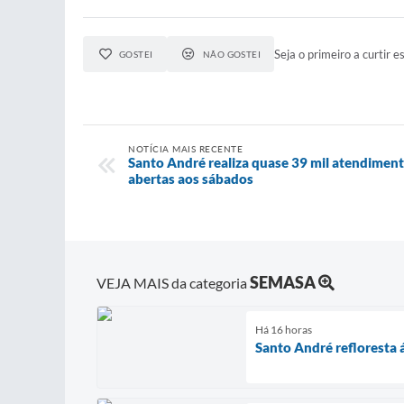
Seja o primeiro a curtir es
GOSTEI
NÃO GOSTEI
NOTÍCIA MAIS RECENTE
Santo André realiza quase 39 mil atendimen
abertas aos sábados
SEMASA
VEJA MAIS da categoria
Há 16 horas
Santo André refloresta