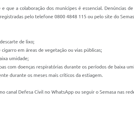
 e que a colaboração dos munícipes é essencial. Denúncias de b
registradas pelo telefone 0800 4848 115 ou pelo site do Semas
descarte de lixo;
 cigarro em áreas de vegetação ou vias públicas;
baixa umidade;
oas com doenças respiratórias durante os períodos de baixa um
ente durante os meses mais críticos da estiagem.
ver no canal Defesa Civil no WhatsApp ou seguir o Semasa nas re