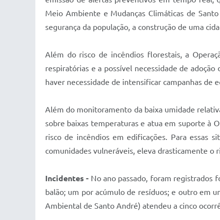
Meio Ambiente e Mudanças Climáticas de Santo 
segurança da população, a construção de uma cidad
Além do risco de incêndios florestais, a Oper
respiratórias e a possível necessidade de adoção
haver necessidade de intensificar campanhas de ec
Além do monitoramento da baixa umidade relativa
sobre baixas temperaturas e atua em suporte à Ope
risco de incêndios em edificações. Para essas 
comunidades vulneráveis, eleva drasticamente o ri
Incidentes -
No ano passado, foram registrados f
balão; um por acúmulo de resíduos; e outro em 
Ambiental de Santo André) atendeu a cinco ocorr