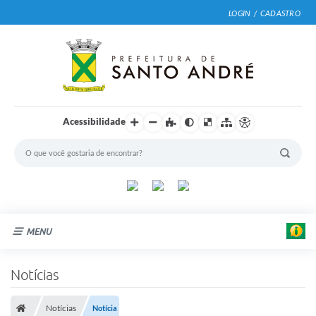
LOGIN / CADASTRO
Acessibilidade
MENU
Cidade
Notícias
Prefeitura
Notícias
Notícia