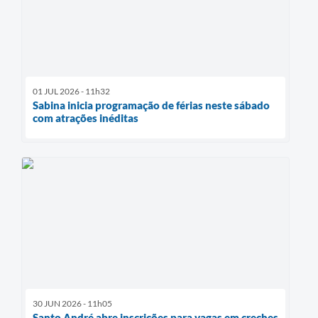
01 JUL 2026 - 11h32
Sabina inicia programação de férias neste sábado
com atrações inéditas
30 JUN 2026 - 11h05
Santo André abre inscrições para vagas em creches