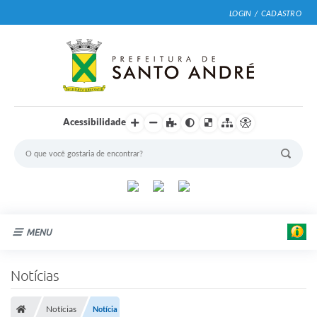
LOGIN / CADASTRO
Acessibilidade
MENU
Cidade
Notícias
Prefeitura
Notícias
Notícia