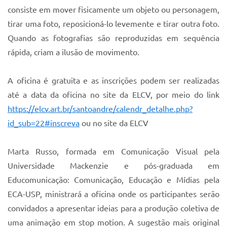
Sistema Colab
consiste em mover fisicamente um objeto ou personagem,
tirar uma foto, reposicioná-lo levemente e tirar outra foto.
Autarquias
Quando as fotografias são reproduzidas em sequência
rápida, criam a ilusão de movimento.
A oficina é gratuita e as inscrições podem ser realizadas
até a data da oficina no site da ELCV, por meio do link
https://elcv.art.br/santoandre/calendr_detalhe.php?
id_sub=22#inscreva
ou no site da ELCV
Marta Russo, formada em Comunicação Visual pela
Universidade Mackenzie e pós-graduada em
Educomunicação: Comunicação, Educação e Mídias pela
ECA-USP, ministrará a oficina onde os participantes serão
convidados a apresentar ideias para a produção coletiva de
uma animação em stop motion. A sugestão mais original