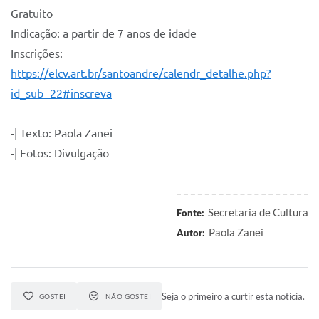
Gratuito
Indicação: a partir de 7 anos de idade
Inscrições:
https://elcv.art.br/santoandre/calendr_detalhe.php?
id_sub=22#inscreva
-| Texto: Paola Zanei
-| Fotos: Divulgação
Secretaria de Cultura
Fonte:
Paola Zanei
Autor:
Seja o primeiro a curtir esta notícia.
GOSTEI
NÃO GOSTEI