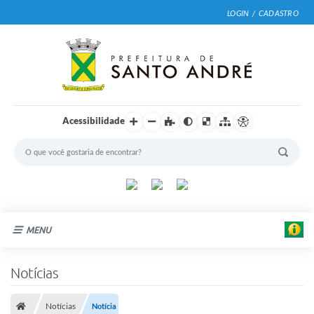
LOGIN / CADASTRO
Acessibilidade
MENU
Cidade
Notícias
Prefeitura
Notícias
Notícia