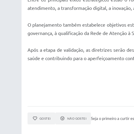
atendimento, a transformação digital, a inovação, 
O planejamento também estabelece objetivos estra
governança, à qualificação da Rede de Atenção à S
Após a etapa de validação, as diretrizes serão d
saúde e contribuindo para o aperfeiçoamento cont
Seja o primeiro a curtir es
GOSTEI
NÃO GOSTEI