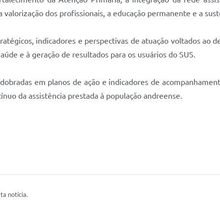
a valorização dos profissionais, a educação permanente e a sust
tégicos, indicadores e perspectivas de atuação voltados ao de
aúde e à geração de resultados para os usuários do SUS.
esdobradas em planos de ação e indicadores de acompanhamento
ínuo da assistência prestada à população andreense.
ta notícia.