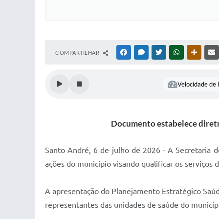
COMPARTILHAR
FACEBOOK
MESSENGER
TWITTER
WHATSAPP
OUTRAS
Velocidade de l
Documento estabelece diretriz
Santo André, 6 de julho de 2026 - A Secretaria 
ações do município visando qualificar os serviço
A apresentação do Planejamento Estratégico Saúde
representantes das unidades de saúde do municíp