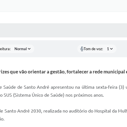
 MÍDIAS
RECEBA NOTÍCIAS
eitura:
Tom de voz:
es que vão orientar a gestão, fortalecer a rede municipal e
de Saúde de Santo André apresentou na última sexta-feira (3) 
s do SUS (Sistema Único de Saúde) nos próximos anos.
 Santo André 2030, realizada no auditório do Hospital da Mulh
io.