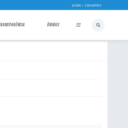
LOGIN / CADASTRO
TRANSPARÊNCIA
ÔNIBUS