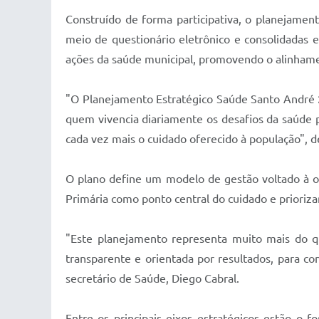
Construído de forma participativa, o planejament
meio de questionário eletrônico e consolidadas em
ações da saúde municipal, promovendo o alinhame
"O Planejamento Estratégico Saúde Santo André 20
quem vivencia diariamente os desafios da saúde 
cada vez mais o cuidado oferecido à população", d
O plano define um modelo de gestão voltado à o
Primária como ponto central do cuidado e prioriza
"Este planejamento representa muito mais do q
transparente e orientada por resultados, para c
secretário de Saúde, Diego Cabral.
Entre os principais eixos estratégicos estão o 