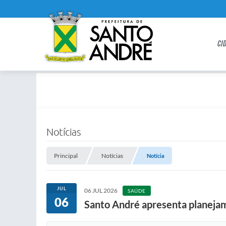
CI
Notícias
Principal
Notícias
Notícia
JUL
06 JUL 2026
SAÚDE
06
Santo André apresenta planejam