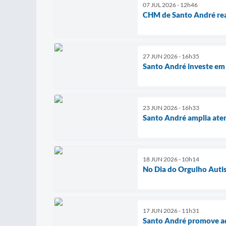
07 JUL 2026 - 12h46
CHM de Santo André real
27 JUN 2026 - 16h35
Santo André investe em 
23 JUN 2026 - 16h33
Santo André amplia ate
18 JUN 2026 - 10h14
No Dia do Orgulho Autis
17 JUN 2026 - 11h31
Santo André promove aç