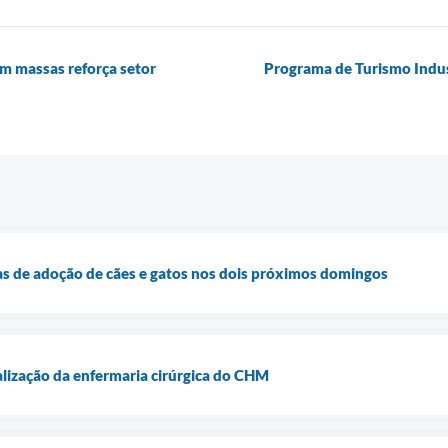
m massas reforça setor
Programa de Turismo Indust
ras de adoção de cães e gatos nos dois próximos domingos
talização da enfermaria cirúrgica do CHM