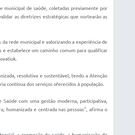
ede municipal de saúde, coletadas previamente por
alidar as diretrizes estratégicas que nortearão as
.
 da rede municipal e valorizando a experiência de
es e estabelece um caminho comum para qualificar
ovatiuk.
zada, resolutiva e sustentável, tendo a Atenção
ria contínua dos serviços oferecidos à população.
e Saúde com uma gestão moderna, participativa,
ra, humanizada e centrada nas pessoas", afirma o
istencial, a promoção da saúde, a humanização do