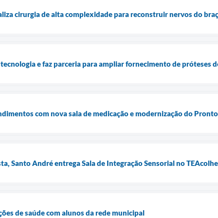
iza cirurgia de alta complexidade para reconstruir nervos do bra
tecnologia e faz parceria para ampliar fornecimento de próteses d
ndimentos com nova sala de medicação e modernização do Pront
ta, Santo André entrega Sala de Integração Sensorial no TEAcolhe
ões de saúde com alunos da rede municipal