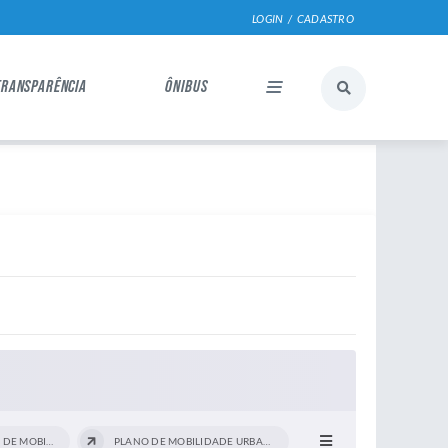
LOGIN / CADASTRO
TRANSPARÊNCIA
ÔNIBUS
EQUIPE - SECRETARIA DE MOBILIDADE...
PLANO DE MOBILIDADE URBANA