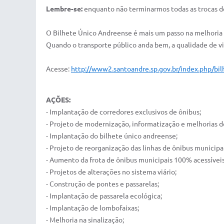
Lembre-se:
enquanto não terminarmos todas as trocas de 
O Bilhete Único Andreense é mais um passo na melhoria 
Quando o transporte público anda bem, a qualidade de v
Acesse:
http://www2.santoandre.sp.gov.br/index.php/bil
AÇÕES:
- Implantação de corredores exclusivos de ônibus;
- Projeto de modernização, informatização e melhorias d
- Implantação do bilhete único andreense;
- Projeto de reorganização das linhas de ônibus municipai
- Aumento da frota de ônibus municipais 100% acessíveis
- Projetos de alterações no sistema viário;
- Construção de pontes e passarelas;
- Implantação de passarela ecológica;
- Implantação de lombofaixas;
- Melhoria na sinalização;