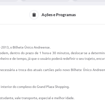
Ações e Programas
e 2013, o Bilhete Único Andreense.
podem, dentro do prazo de 1 hora e 30 minutos, deslocar-se a determin
eiro e de tempo, já que o usuário poderá redefinir o seu trajeto, encu
necessária a troca dos atuais cartões pelo novo Bilhete Único Andree
no interior do complexo do Grand Plaza Shopping.
tudante, vale transporte, especial e melhor idade.