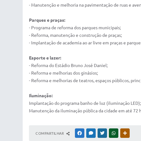
- Manutenção e melhoria na pavimentação de ruas e aven
Parques e praças:
- Programa de reforma dos parques municipais;
- Reforma, manutenção e construção de praças;
- Implantação de academia ao ar livre em praças e parque
Esporte e lazer:
- Reforma do Estádio Bruno José Daniel;
- Reforma e melhorias dos ginásios;
- Reforma e melhorias de teatros, espaços públicos, princ
Iluminação:
Implantação do programa banho de luz (iluminação LED);
Manutenção da iluminação pública da cidade em até 72 h
COMPARTILHAR
FACEBOOK
MESSENGER
TWITTER
WHATSAPP
OUTRAS