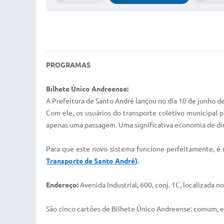
PROGRAMAS
Bilhete Único Andreense:
A Prefeitura de Santo André lançou no dia 10 de junho d
Com ele, os usuários do transporte coletivo municipal 
apenas uma passagem. Uma significativa economia de dinh
Para que este novo sistema funcione perfeitamente, é 
Transporte de Santo André)
.
Endereço:
Avenida Industrial, 600, conj. 1C, localizada 
São cinco cartões de Bilhete Único Andreense: comum, es