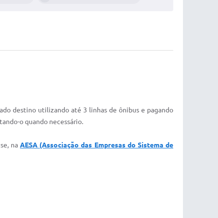
ado destino utilizando até 3 linhas de ônibus e pagando
rtando-o quando necessário.
nse, na
AESA (Associação das Empresas do Sistema de