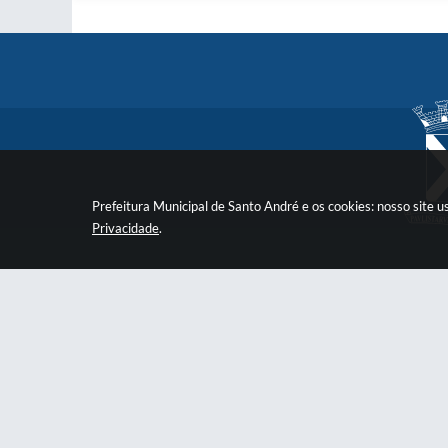
Prefeitura Municipal de Santo André e os cookies: nosso site
Privacidade
.
Prefeitura
Praça Quarto Centenário, 01, Centro
psan