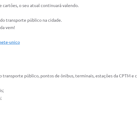
cartões, o seu atual continuará valendo.
do transporte público na cidade.
ida vem!
hete-unico
o transporte público, pontos de ônibus, terminais, estações da CPTM e 
s;
;