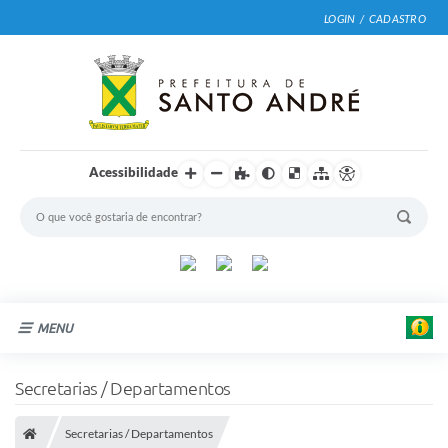
LOGIN / CADASTRO
Acessibilidade
MENU
Cidade
Secretarias / Departamentos
Prefeitura
Secretarias / Departamentos