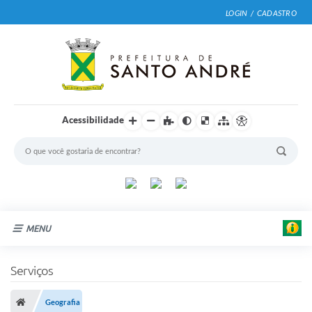
LOGIN / CADASTRO
Acessibilidade
MENU
Cidade
Serviços
Prefeitura
Geografia