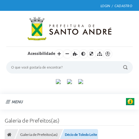
LOGIN / CADASTRO
Acessibilidade
MENU
Cidade
Galeria de Prefeitos(as)
Prefeitura
Galeria de Prefeitos(as)
Décio de Toledo Leite