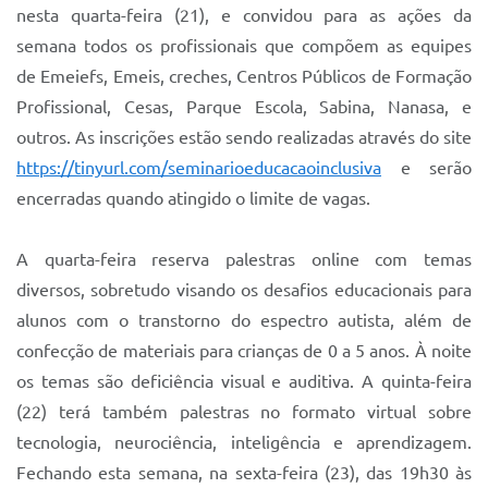
Sistema Colab
nesta quarta-feira (21), e convidou para as ações da
semana todos os profissionais que compõem as equipes
Autarquias
de Emeiefs, Emeis, creches, Centros Públicos de Formação
Profissional, Cesas, Parque Escola, Sabina, Nanasa, e
outros. As inscrições estão sendo realizadas através do site
https://tinyurl.com/seminarioeducacaoinclusiva
e serão
encerradas quando atingido o limite de vagas.
A quarta-feira reserva palestras online com temas
diversos, sobretudo visando os desafios educacionais para
alunos com o transtorno do espectro autista, além de
confecção de materiais para crianças de 0 a 5 anos. À noite
os temas são deficiência visual e auditiva. A quinta-feira
(22) terá também palestras no formato virtual sobre
tecnologia, neurociência, inteligência e aprendizagem.
Fechando esta semana, na sexta-feira (23), das 19h30 às