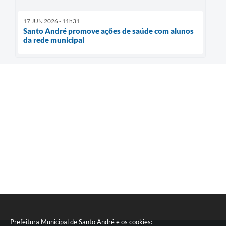
17 JUN 2026 - 11h31
Santo André promove ações de saúde com alunos
da rede municipal
Prefeitura Municipal de Santo André e os cookies: