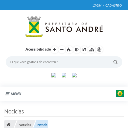
LOGIN / CADASTRO
Acessibilidade
MENU
Cidade
Notícias
Prefeitura
Notícias
Notícia