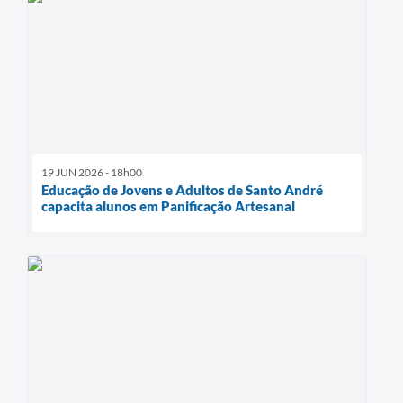
19 JUN 2026 - 18h00
Educação de Jovens e Adultos de Santo André
capacita alunos em Panificação Artesanal