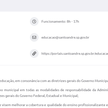
Funcionamento: 8h - 17h
educacao@santoandre.sp.gov.br
https://portais.santoandre.sp.gov.br/educaca
de educação, em consonância com as diretrizes gerais do Governo Municipa
sino municipal em todas as modalidades de responsabilidade da Admin
es gerais do Governo Federal, Estadual e Municipal;
 visem melhorar a cobertura e qualidade do ensino profissionalizante e s