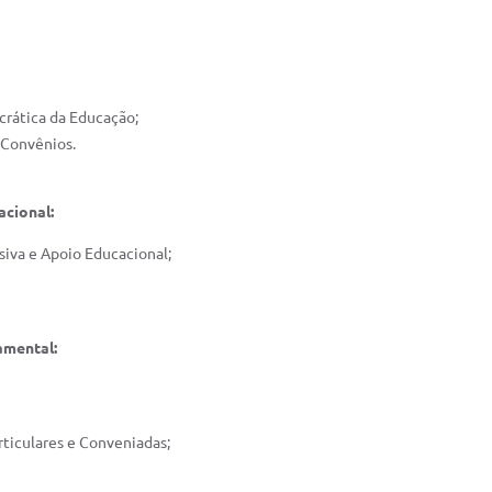
crática da Educação;
 Convênios.
acional:
siva e Apoio Educacional;
amental:
ticulares e Conveniadas;