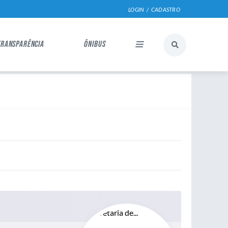
LOGIN / CADASTRO
TRANSPARÊNCIA
ÔNIBUS