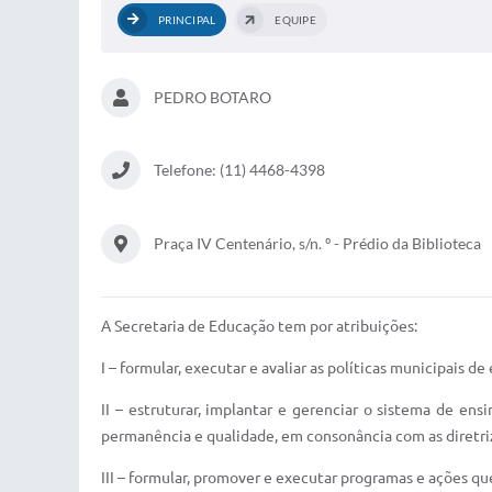
PRINCIPAL
EQUIPE
PEDRO BOTARO
Telefone: (11) 4468-4398
Praça IV Centenário, s/n. º - Prédio da Biblioteca
A Secretaria de Educação tem por atribuições:
I – formular, executar e avaliar as políticas municipais 
II – estruturar, implantar e gerenciar o sistema de en
permanência e qualidade, em consonância com as diretriz
III – formular, promover e executar programas e ações que