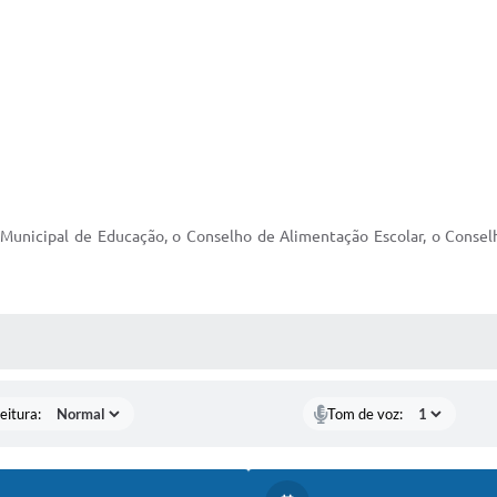
 Municipal de Educação, o Conselho de Alimentação Escolar, o Cons
 MÍDIAS
eitura:
Tom de voz: