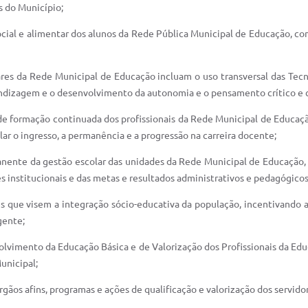
s do Município;
social e alimentar dos alunos da Rede Pública Municipal de Educação, co
lares da Rede Municipal de Educação incluam o uso transversal das Te
ndizagem e o desenvolvimento da autonomia e o pensamento crítico e cr
de formação continuada dos profissionais da Rede Municipal de Educação
ar o ingresso, a permanência e a progressão na carreira docente;
ente da gestão escolar das unidades da Rede Municipal de Educação, c
 institucionais e das metas e resultados administrativos e pedagógicos
ções que visem a integração sócio-educativa da população, incentivando
gente;
olvimento da Educação Básica e de Valorização dos Profissionais da Edu
unicipal;
rgãos afins, programas e ações de qualificação e valorização dos servido