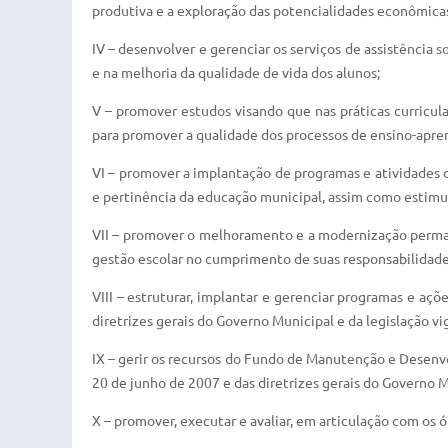
produtiva e a exploração das potencialidades econômica
IV – desenvolver e gerenciar os serviços de assistência 
e na melhoria da qualidade de vida dos alunos;
V – promover estudos visando que nas práticas curricu
para promover a qualidade dos processos de ensino-apre
VI – promover a implantação de programas e atividades 
e pertinência da educação municipal, assim como estimul
VII – promover o melhoramento e a modernização perman
gestão escolar no cumprimento de suas responsabilidades
VIII – estruturar, implantar e gerenciar programas e a
diretrizes gerais do Governo Municipal e da legislação vi
IX – gerir os recursos do Fundo de Manutenção e Desenv
20 de junho de 2007 e das diretrizes gerais do Governo M
X – promover, executar e avaliar, em articulação com os ó