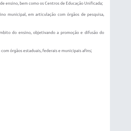
l de ensino, bem como os Centros de Educação Unificada;
sino municipal, em articulação com órgãos de pesquisa,
o âmbito do ensino, objetivando a promoção e difusão do
com órgãos estaduais, federais e municipais afins;