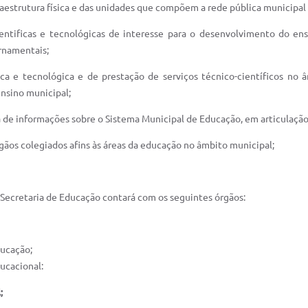
raestrutura física e das unidades que compõem a rede pública municipa
entificas e tecnológicas de interesse para o desenvolvimento do en
ernamentais;
ífica e tecnológica e de prestação de serviços técnico-científicos n
nsino municipal;
a de informações sobre o Sistema Municipal de Educação, em articulação 
gãos colegiados afins às áreas da educação no âmbito municipal;
a Secretaria de Educação contará com os seguintes órgãos:
ducação;
ucacional:
;