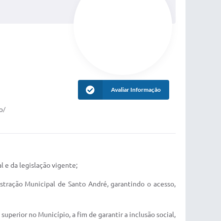
Avaliar Informação
o/
l e da legislação vigente;
istração Municipal de Santo André, garantindo o acesso,
uperior no Município, a fim de garantir a inclusão social,