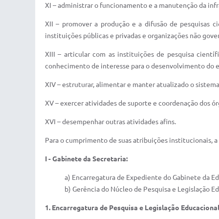
XI – administrar o funcionamento e a manutenção da inf
XII – promover a produção e a difusão de pesquisas ci
instituições públicas e privadas e organizações não gov
XIII – articular com as instituições de pesquisa cient
conhecimento de interesse para o desenvolvimento do e
XIV – estruturar, alimentar e manter atualizado o sistem
XV – exercer atividades de suporte e coordenação dos ór
XVI – desempenhar outras atividades afins.
Para o cumprimento de suas atribuições institucionais, 
I - Gabinete da Secretaria:
a) Encarregatura de Expediente do Gabinete da E
b) Gerência do Núcleo de Pesquisa e Legislação Ed
1. Encarregatura de Pesquisa e Legislação Educacional