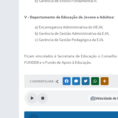
e) Gerência de Ensino Fundamental II.
V - Departamento de Educação de Jovens e Adultos:
a) Encarregatura Administrativa do DEJA;
b) Gerência de Gestão Administrativa da EJA;
c) Gerência de Gestão Pedagógica da EJA.
Ficam vinculados à Secretaria de Educação o Conselho
FUNDEB e o Fundo de Apoio à Educação.
COMPARTILHAR
FACEBOOK
MESSENGER
TWITTER
WHATSAPP
OUTRAS
Velocidade de l