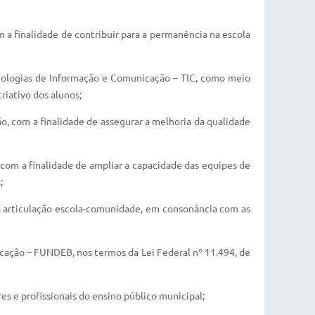
m a finalidade de contribuir para a permanência na escola
cnologias de Informação e Comunicação – TIC, como meio
iativo dos alunos;
, com a finalidade de assegurar a melhoria da qualidade
om a finalidade de ampliar a capacidade das equipes de
;
 a articulação escola-comunidade, em consonância com as
cação – FUNDEB, nos termos da Lei Federal nº 11.494, de
res e profissionais do ensino público municipal;