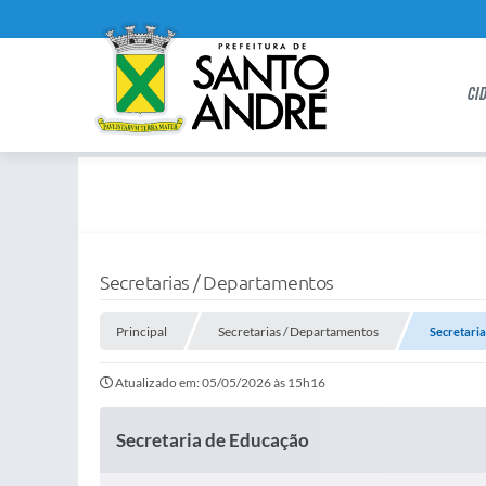
CI
Secretarias / Departamentos
Principal
Secretarias / Departamentos
Secretaria
Atualizado em: 05/05/2026 às 15h16
Secretaria de Educação