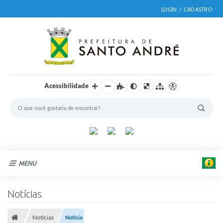
LOGIN / CADASTRO
Acessibilidade
MENU
Cidade
Notícias
Prefeitura
Notícias
Notícia