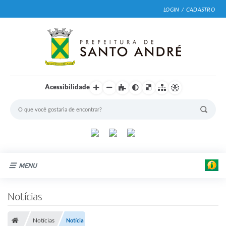
LOGIN / CADASTRO
Acessibilidade
MENU
Cidade
Notícias
Prefeitura
Notícias
Notícia