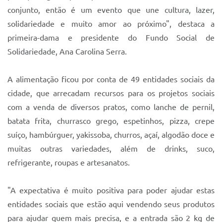
Sistema Colab
conjunto, então é um evento que une cultura, lazer,
Autarquias
solidariedade e muito amor ao próximo", destaca a
primeira-dama e presidente do Fundo Social de
Solidariedade, Ana Carolina Serra.
A alimentação ficou por conta de 49 entidades sociais da
cidade, que arrecadam recursos para os projetos sociais
com a venda de diversos pratos, como lanche de pernil,
batata frita, churrasco grego, espetinhos, pizza, crepe
suíço, hambúrguer, yakissoba, churros, açaí, algodão doce e
muitas outras variedades, além de drinks, suco,
refrigerante, roupas e artesanatos.
"A expectativa é muito positiva para poder ajudar estas
entidades sociais que estão aqui vendendo seus produtos
para ajudar quem mais precisa, e a entrada são 2 kg de